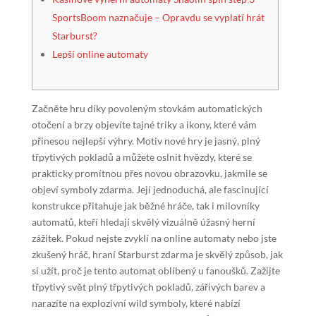
SportsBoom naznačuje – Opravdu se vyplatí hrát
Starburst?
Lepší online automaty
Začněte hru díky povoleným stovkám automatických
otočení a brzy objevíte tajné triky a ikony, které vám
přinesou nejlepší výhry. Motiv nové hry je jasný, plný
třpytivých pokladů a můžete oslnit hvězdy, které se
prakticky promítnou přes novou obrazovku, jakmile se
objeví symboly zdarma. Její jednoduchá, ale fascinující
konstrukce přitahuje jak běžné hráče, tak i milovníky
automatů, kteří hledají skvělý vizuálně úžasný herní
zážitek.
Pokud nejste zvyklí na online automaty nebo jste
zkušený hráč, hraní Starburst zdarma je skvělý způsob, jak
si užít, proč je tento automat oblíbený u fanoušků. Zažijte
třpytivý svět plný třpytivých pokladů, zářivých barev a
narazíte na explozivní wild symboly, které nabízí