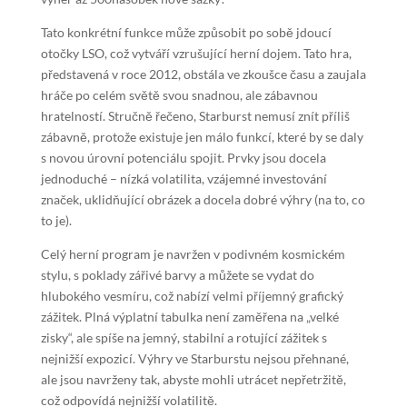
Tato konkrétní funkce může způsobit po sobě jdoucí
otočky LSO, což vytváří vzrušující herní dojem. Tato hra,
představená v roce 2012, obstála ve zkoušce času a zaujala
hráče po celém světě svou snadnou, ale zábavnou
hratelností. Stručně řečeno, Starburst nemusí znít příliš
zábavně, protože existuje jen málo funkcí, které by se daly
s novou úrovní potenciálu spojit. Prvky jsou docela
jednoduché – nízká volatilita, vzájemné investování
značek, uklidňující obrázek a docela dobré výhry (na to, co
to je).
Celý herní program je navržen v podivném kosmickém
stylu, s poklady zářivé barvy a můžete se vydat do
hlubokého vesmíru, což nabízí velmi příjemný grafický
zážitek. Plná výplatní tabulka není zaměřena na „velké
zisky“, ale spíše na jemný, stabilní a rotující zážitek s
nejnižší expozicí. Výhry ve Starburstu nejsou přehnané,
ale jsou navrženy tak, abyste mohli utrácet nepřetržitě,
což odpovídá nejnižší volatilitě.