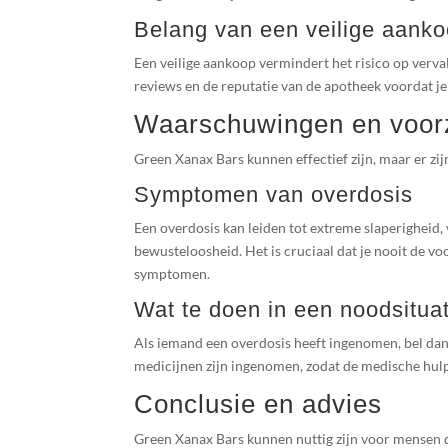
Belang van een veilige aank
Een veilige aankoop vermindert het risico op verva
reviews en de reputatie van de apotheek voordat je 
Waarschuwingen en voor
Green Xanax Bars kunnen effectief zijn, maar er z
Symptomen van overdosis
Een overdosis kan leiden tot extreme slaperigheid,
bewusteloosheid. Het is cruciaal dat je nooit de v
symptomen.
Wat te doen in een noodsituat
Als iemand een overdosis heeft ingenomen, bel dan 
medicijnen zijn ingenomen, zodat de medische hulp
Conclusie en advies
Green Xanax Bars kunnen nuttig zijn voor mensen 