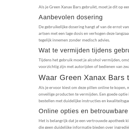
Als je Green Xanax Bars gebruikt, moet je dit op ee
Aanbevolen dosering
De gebruikelijke dosering hangt af van de ernst va
artsen met een lage dosis en verhogen deze langza
tegelijk innemen zonder medisch advies.
Wat te vermijden tijdens gebr
Tijdens het gebruik moet je alcohol vermijden, omda
voorzichtig zijn met autorijden of bedienen van z
Waar Green Xanax Bars t
Als je ervoor kiest om deze pillen online te kopen
onveilige producten te vermijden. Een goede optie 
bestellen met duidelijke instructies en kwaliteitsga
Online opties en betrouwbar
Het is belangrijk dat je een vertrouwde apotheek 
die geen duidelijke informatie bieden over ingredi