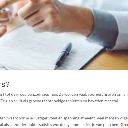
rs?
oort tot de groep benzodiazepinen. Ze worden vaak voorgeschreven om an
e zien eruit als groene rechthoekige tabletten en bevatten meestal
gen, waardoor je je rustiger voelt en spanning afneemt. Veel mensen vra
ooral als ze zonder doktersadvies worden genomen. Als je van plan bent
Gre