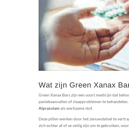
Wat zijn Green Xanax Ba
Green Xanax Bars zijn een soort medicijn dat beh
paniekaanvallen of slaapproblemen te behandelen. Z
Alprazolam
als werkzame stof.
Deze pillen werken door het zenuwstelsel te vertra
zich echter af of ze veilig zijn om te gebruiken, v