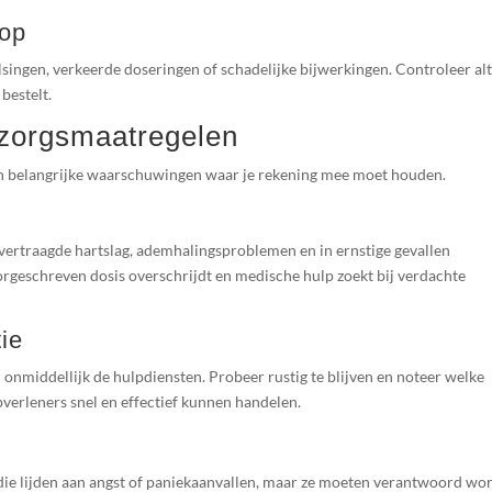
oop
lsingen, verkeerde doseringen of schadelijke bijwerkingen. Controleer alt
bestelt.
zorgsmaatregelen
ijn belangrijke waarschuwingen waar je rekening mee moet houden.
 vertraagde hartslag, ademhalingsproblemen en in ernstige gevallen
oorgeschreven dosis overschrijdt en medische hulp zoekt bij verdachte
ie
onmiddellijk de hulpdiensten. Probeer rustig te blijven en noteer welke
verleners snel en effectief kunnen handelen.
die lijden aan angst of paniekaanvallen, maar ze moeten verantwoord wo