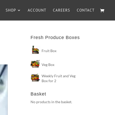
SHOP
ACCOUNT
CAREERS
CONTACT
Fresh Produce Boxes
Fruit Box
Veg Box
Weekly Fruit and Veg
Box for 2
Basket
No products in the basket.