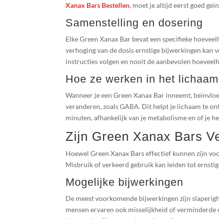
Xanax Bars Bestellen
, moet je altijd eerst goed ge
Samenstelling en dosering
Elke Green Xanax Bar bevat een specifieke hoeveelh
verhoging van de dosis ernstige bijwerkingen kan ve
instructies volgen en nooit de aanbevolen hoeveelh
Hoe ze werken in het lichaam
Wanneer je een Green Xanax Bar inneemt, beïnvloe
veranderen, zoals GABA. Dit helpt je lichaam te on
minuten, afhankelijk van je metabolisme en of je h
Zijn Green Xanax Bars Ve
Hoewel Green Xanax Bars effectief kunnen zijn voor
Misbruik of verkeerd gebruik kan leiden tot ernst
Mogelijke bijwerkingen
De meest voorkomende bijwerkingen zijn slaperig
mensen ervaren ook misselijkheid of verminderde c