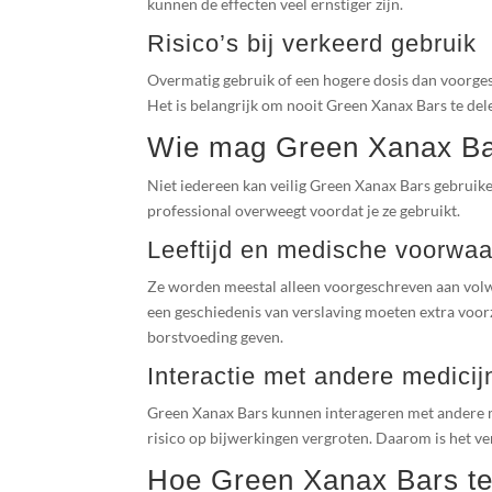
kunnen de effecten veel ernstiger zijn.
Risico’s bij verkeerd gebruik
Overmatig gebruik of een hogere dosis dan voorges
Het is belangrijk om nooit Green Xanax Bars te dele
Wie mag Green Xanax Ba
Niet iedereen kan veilig Green Xanax Bars gebruike
professional overweegt voordat je ze gebruikt.
Leeftijd en medische voorwa
Ze worden meestal alleen voorgeschreven aan vol
een geschiedenis van verslaving moeten extra voorz
borstvoeding geven.
Interactie met andere medicij
Green Xanax Bars kunnen interageren met andere med
risico op bijwerkingen vergroten. Daarom is het ver
Hoe Green Xanax Bars te