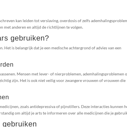
chreven kan leiden tot verslaving, overdosis of zelfs ademhalingsproble
n met anderen en altijd de richtlijnen te volgen.
rs gebruiken?
n. Het is belangrijk dat je een medische achtergrond of advies van een
arden
wassenen. Mensen met lever- of nierproblemen, ademhalingsproblemen o
ichtig zijn. Het is ook niet veilig voor zwangere vrouwen of vrouwen die
nen
icijnen, zoals antidepressiva of pijnstillers. Deze interacties kunnen h
standig om altijd je arts te informeren over alle medicijnen die je gebruik
 gebruiken