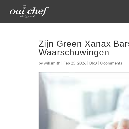
Zijn Green Xanax Bars
Waarschuwingen
by
willsmith
|
Feb 25, 2026
|
Blog
|
0 comments