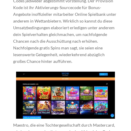
Codes jedweder abgestimmt vorstellung. Der Provision
Kode ist ihr Aktivierungs-Sourcecode für Bonus-
Angebote inoffizieller mitarbeiter Online Spielbank unter
anderem in Wettanbietern. Wirklich so kannst du diese
Umsatzbedingungen elaboriert erledigen unter anderem
dein Spielverhalten gleichmachen, um nachfolgende
Chancen nach die Ausschüttung nach erhöhen.
Nachfolgende gratis Spins man sagt, sie seien eine
lesenswerte Gelegenheit, wiederkehrend abzüglich
großes Chance hinter aufführen.
Maestro, die eine Tochtergesellschaft durch Mastercard,