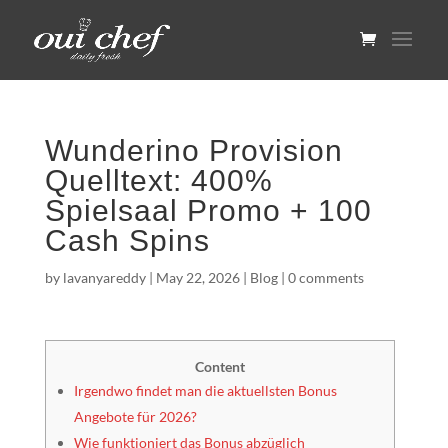
Wunderino Provision
Quelltext: 400%
Spielsaal Promo + 100
Cash Spins
by
lavanyareddy
|
May 22, 2026
|
Blog
|
0 comments
Content
Irgendwo findet man die aktuellsten Bonus
Angebote für 2026?
Wie funktioniert das Bonus abzüglich