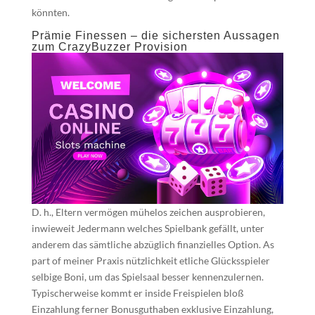
könnten.
Prämie Finessen – die sichersten Aussagen
zum CrazyBuzzer Provision
D. h., Eltern vermögen mühelos zeichen ausprobieren,
inwieweit Jedermann welches Spielbank gefällt, unter
anderem das sämtliche abzüglich finanzielles Option. As
part of meiner Praxis nützlichkeit etliche Glücksspieler
selbige Boni, um das Spielsaal besser kennenzulernen.
Typischerweise kommt er inside Freispielen bloß
Einzahlung ferner Bonusguthaben exklusive Einzahlung,