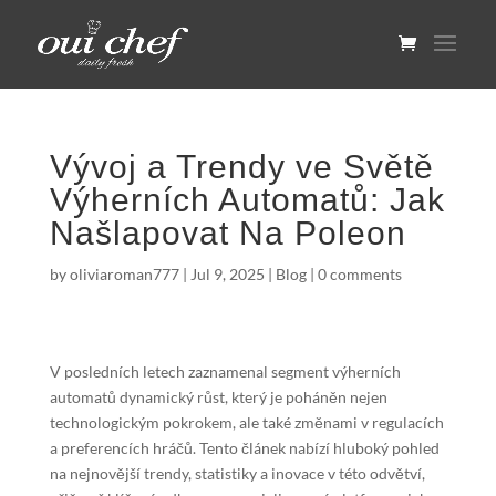
Vývoj a Trendy ve Světě
Výherních Automatů: Jak
Našlapovat Na Poleon
by
oliviaroman777
|
Jul 9, 2025
|
Blog
|
0 comments
V posledních letech zaznamenal segment výherních
automatů dynamický růst, který je poháněn nejen
technologickým pokrokem, ale také změnami v regulacích
a preferencích hráčů. Tento článek nabízí hluboký pohled
na nejnovější trendy, statistiky a inovace v této odvětví,