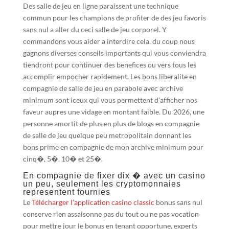
Des salle de jeu en ligne paraissent une technique
commun pour les champions de profiter de des jeu favoris
sans nul a aller du ceci salle de jeu corporel. Y
commandons vous aider a interdire cela, du coup nous
gagnons diverses conseils importants qui vous conviendra
tiendront pour continuer des benefices ou vers tous les
accomplir empocher rapidement. Les bons liberalite en
compagnie de salle de jeu en parabole avec archive
minimum sont iceux qui vous permettent d’afficher nos
faveur aupres une vidage en montant faible. Du 2026, une
personne amortit de plus en plus de blogs en compagnie
de salle de jeu quelque peu metropolitain donnant les
bons prime en compagnie de mon archive minimum pour
cinq�, 5�, 10� et 25�.
En compagnie de fixer dix � avec un casino
un peu, seulement les cryptomonnaies
representent fournies
Le
Télécharger l’application casino classic
bonus sans nul
conserve rien assaisonne pas du tout ou ne pas vocation
pour mettre jour le bonus en tenant opportune, experts