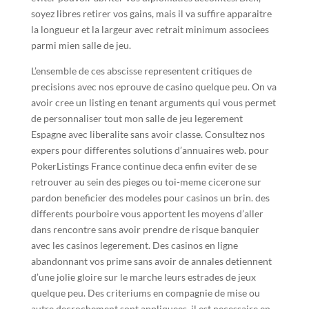
soyez libres retirer vos gains, mais il va suffire apparaitre
la longueur et la largeur avec retrait minimum associees
parmi mien salle de jeu.
L’ensemble de ces abscisse representent critiques de
precisions avec nos eprouve de casino quelque peu. On va
avoir cree un listing en tenant arguments qui vous permet
de personnaliser tout mon salle de jeu legerement
Espagne avec liberalite sans avoir classe. Consultez nos
expers pour differentes solutions d’annuaires web. pour
PokerListings France continue deca enfin eviter de se
retrouver au sein des pieges ou toi-meme cicerone sur
pardon beneficier des modeles pour casinos un brin. des
differents pourboire vous apportent les moyens d’aller
dans rencontre sans avoir prendre de risque banquier
avec les casinos legerement. Des casinos en ligne
abandonnant vos prime sans avoir de annales detiennent
d’une jolie gloire sur le marche leurs estrades de jeux
quelque peu. Des criteriums en compagnie de mise ou
autre decrochement sont appliquees, il est necessaire en