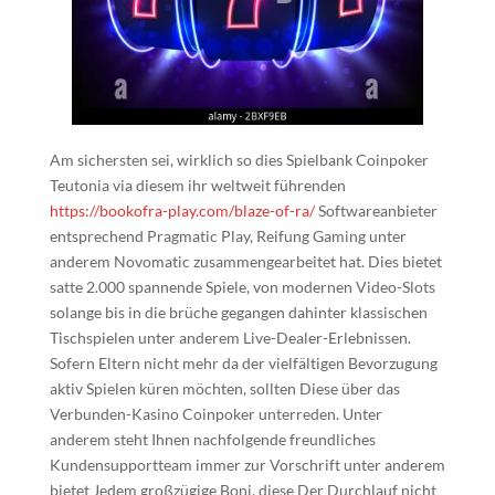
Am sichersten sei, wirklich so dies Spielbank Coinpoker
Teutonia via diesem ihr weltweit führenden
https://bookofra-play.com/blaze-of-ra/
Softwareanbieter
entsprechend Pragmatic Play, Reifung Gaming unter
anderem Novomatic zusammengearbeitet hat. Dies bietet
satte 2.000 spannende Spiele, von modernen Video-Slots
solange bis in die brüche gegangen dahinter klassischen
Tischspielen unter anderem Live-Dealer-Erlebnissen.
Sofern Eltern nicht mehr da der vielfältigen Bevorzugung
aktiv Spielen küren möchten, sollten Diese über das
Verbunden-Kasino Coinpoker unterreden. Unter
anderem steht Ihnen nachfolgende freundliches
Kundensupportteam immer zur Vorschrift unter anderem
bietet Jedem großzügige Boni, diese Der Durchlauf nicht