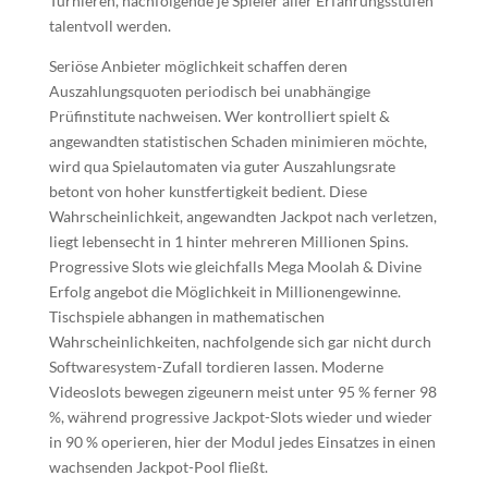
Turnieren, nachfolgende je Spieler aller Erfahrungsstufen
talentvoll werden.
Seriöse Anbieter möglichkeit schaffen deren
Auszahlungsquoten periodisch bei unabhängige
Prüfinstitute nachweisen. Wer kontrolliert spielt &
angewandten statistischen Schaden minimieren möchte,
wird qua Spielautomaten via guter Auszahlungsrate
betont von hoher kunstfertigkeit bedient. Diese
Wahrscheinlichkeit, angewandten Jackpot nach verletzen,
liegt lebensecht in 1 hinter mehreren Millionen Spins.
Progressive Slots wie gleichfalls Mega Moolah & Divine
Erfolg angebot die Möglichkeit in Millionengewinne.
Tischspiele abhangen in mathematischen
Wahrscheinlichkeiten, nachfolgende sich gar nicht durch
Softwaresystem-Zufall tordieren lassen. Moderne
Videoslots bewegen zigeunern meist unter 95 % ferner 98
%, während progressive Jackpot-Slots wieder und wieder
in 90 % operieren, hier der Modul jedes Einsatzes in einen
wachsenden Jackpot-Pool fließt.