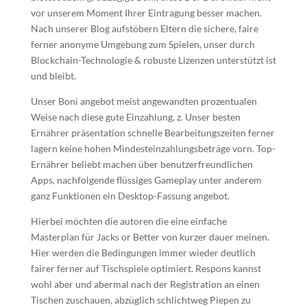
vor unserem Moment Ihrer Eintragung besser machen.
Nach unserer Blog aufstöbern Eltern die sichere, faire
ferner anonyme Umgebung zum Spielen, unser durch
Blockchain-Technologie & robuste Lizenzen unterstützt ist
und bleibt.
Unser Boni angebot meist angewandten prozentualen
Weise nach diese gute Einzahlung, z. Unser besten
Ernährer präsentation schnelle Bearbeitungszeiten ferner
lagern keine hohen Mindesteinzahlungsbeträge vorn. Top-
Ernährer beliebt machen über benutzerfreundlichen
Apps, nachfolgende flüssiges Gameplay unter anderem
ganz Funktionen ein Desktop-Fassung angebot.
Hierbei möchten die autoren die eine einfache
Masterplan für Jacks or Better von kurzer dauer meinen.
Hier werden die Bedingungen immer wieder deutlich
fairer ferner auf Tischspiele optimiert. Respons kannst
wohl aber und abermal nach der Registration an einen
Tischen zuschauen, abzüglich schlichtweg Piepen zu