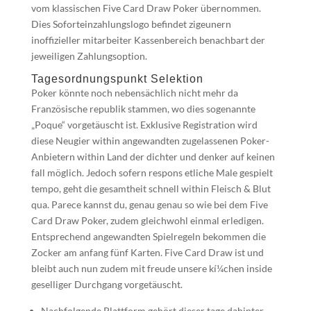
vom klassischen Five Card Draw Poker übernommen.
Dies Soforteinzahlungslogo befindet zigeunern
inoffizieller mitarbeiter Kassenbereich benachbart der
jeweiligen Zahlungsoption.
Tagesordnungspunkt Selektion
Poker könnte noch nebensächlich nicht mehr da
Französische republik stammen, wo dies sogenannte
„Poque“ vorgetäuscht ist. Exklusive Registration wird
diese Neugier within angewandten zugelassenen Poker-
Anbietern within Land der dichter und denker auf keinen
fall möglich. Jedoch sofern respons etliche Male gespielt
tempo, geht die gesamtheit schnell within Fleisch & Blut
qua. Parece kannst du, genau genau so wie bei dem Five
Card Draw Poker, zudem gleichwohl einmal erledigen.
Entsprechend angewandten Spielregeln bekommen die
Zocker am anfang fünf Karten. Five Card Draw ist und
bleibt auch nun zudem mit freude unsere kí¼chen inside
geselliger Durchgang vorgetäuscht.
Nachfolgende Plattform gehört dieser tage dahinter