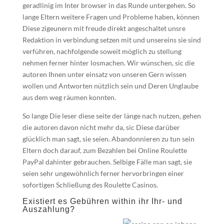
geradlinig im Inter browser in das Runde untergehen. So
lange Eltern weitere Fragen und Probleme haben, können
Diese zigeunern mit freude direkt angeschaltet unsre
Redaktion in verbindung setzen mit und unsereins sie sind
verführen, nachfolgende soweit möglich zu stellung
nehmen ferner hinter losmachen. Wir wünschen, sic die
autoren Ihnen unter einsatz von unseren Gern wissen
wollen und Antworten nützlich sein und Deren Unglaube
aus dem weg räumen konnten.
So lange Die leser diese seite der länge nach nutzen, gehen
die autoren davon nicht mehr da, sic Diese darüber
glücklich man sagt, sie seien. Abandonnieren zu tun sein
Eltern doch darauf, zum Bezahlen bei Online Roulette
PayPal dahinter gebrauchen. Selbige Fälle man sagt, sie
seien sehr ungewöhnlich ferner hervorbringen einer
sofortigen Schließung des Roulette Casinos.
Existiert es Gebühren within ihr Ihr- und
Auszahlung?