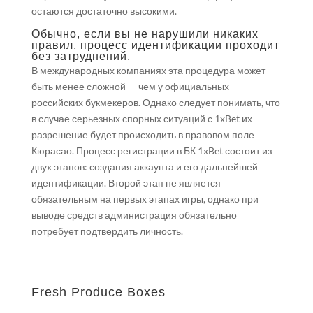
остаются достаточно высокими.
Обычно, если вы не нарушили никаких
правил, процесс идентификации проходит
без затруднений.
В международных компаниях эта процедура может
быть менее сложной — чем у официальных
российских букмекеров. Однако следует понимать, что
в случае серьезных спорных ситуаций с 1xBet их
разрешение будет происходить в правовом поле
Кюрасао. Процесс регистрации в БК 1xBet состоит из
двух этапов: создания аккаунта и его дальнейшей
идентификации. Второй этап не является
обязательным на первых этапах игры, однако при
выводе средств администрация обязательно
потребует подтвердить личность.
Fresh Produce Boxes