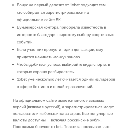
Бонус на первый депозит от 1xbet подходит тем —
кто собирается зарегистрироваться на
официальном сайте БК.
Букмекерская контора приобрела известность в
интернете благодаря широкому выбору спортивных
событий.
Если участник пропустит один день акции, ему
придется начинать «гонку» заново.
Чтобы добиться успеха, выбирайте виды спорта, в
которых хорошо разбираетесь.
1xbet уже несколько лет считается одним из лидеров
в сфере беттинга и онлайн-развлечений.
На официальном сайте имеется много языковых
версий (включая русский), а зарегистрироваться могут
пользователи из большинства стран. Все популярные
валюты доступны — включая российские рубли.
Программа бонусов от bet. Практика показывает, что