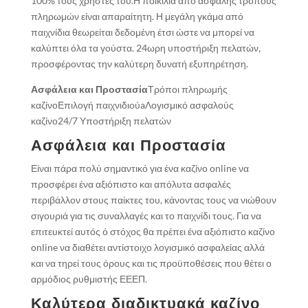
100% τους χρήστες του.Η ποικιλία από ασφαλής τρόπους
πληρωμών είναι απαραίτητη. Η μεγάλη γκάμα από
παιχνίδια θεωρείται δεδομένη έτσι ώστε να μπορεί να
καλύπτει όλα τα γούστα. 24ωρη υποστήριξη πελατών,
προσφέροντας την καλύτερη δυνατή εξυπηρέτηση.
Ασφάλεια και Προστασία
Τρόποι πληρωμής
καζίνοΕπιλογή παιχνιδιούaΛογισμικό ασφαλούς
καζίνο24/7 Υποστήριξη πελατών
Ασφάλεια και Προστασία
Είναι πάρα πολύ σημαντικό για ένα καζίνο online να
προσφέρει ένα αξιόπιστο και απόλυτα ασφαλές
περιβάλλον στους παίκτες του, κάνοντας τους να νιώθουν
σιγουριά για τις συναλλαγές και το παιχνίδι τους. Για να
επιτευκτεί αυτός ό στόχος θα πρέπει ένα αξιόπιστο καζίνο
online να διαθέτει αντίστοιχο λογισμικό ασφαλείας αλλά
και να τηρεί τους όρους και τις προϋποθέσεις που θέτει ο
αρμόδιος ρυθμιστής ΕΕΕΠ.
Καλύτερα διαδικτυακά καζίνο