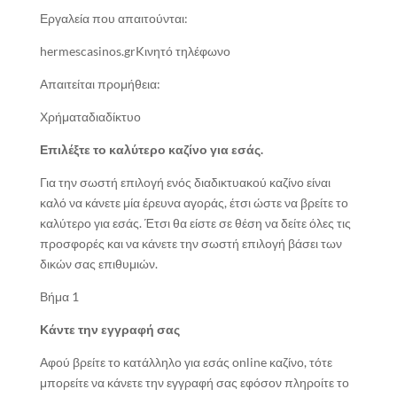
Εργαλεία που απαιτούνται:
hermescasinos.grKινητό τηλέφωνο
Απαιτείται προμήθεια:
Χρήματαδιαδίκτυο
Επιλέξτε το καλύτερο καζίνο για εσάς.
Για την σωστή επιλογή ενός διαδικτυακού καζίνο είναι
καλό να κάνετε μία έρευνα αγοράς, έτσι ώστε να βρείτε το
καλύτερο για εσάς. Έτσι θα είστε σε θέση να δείτε όλες τις
προσφορές και να κάνετε την σωστή επιλογή βάσει των
δικών σας επιθυμιών.
Βήμα 1
Κάντε την εγγραφή σας
Αφού βρείτε το κατάλληλο για εσάς online καζίνο, τότε
μπορείτε να κάνετε την εγγραφή σας εφόσον πληροίτε το