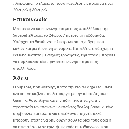
πληρωμής, το ελάχιστο ποσό κατάθεσης μπορεί να είναι
20 ευρώ ή 30 ευρώ.
Επικοινωνία
Μπορείτε να επικοινωνήσετε με τους υπαλλήλους της
Supabet 24 ώρες το 24ωρο, 7 ημέρες την εβδομάδα.
Υπάρχει μια διεύθυνση ηλεκτρονικού ταχυδρομείου
καθώς και μια ζωντανή συνομιλία. Επιπλέον, υπάρχει μια
εκτενής ενότητα με συχνές ερωτήσεις, την οποία μπορείτε
να συμβουλευτείτε πριν επικοινωνήσετε με τους
υπαλλήλους.
Άδεια
Η Supabet, που λειτουργεί από την NovaForge Ltd., είναι
ένα online καζίνο που λειτουργεί με την άδεια Anjouan
Gaming. Αυτό εξηγεί και την ειδική ενότητα για την
προστασία των παικτών: οι παίκτες δεν λαμβάνουν μόνο
συμβουλές και κόλπα για υπεύθυνο παιχνίδι, αλλά
μπορούν επίσης να δημιουργήσουν τα δικά τους όρια ή
να απαντήσουν σε ερωτήσεις ενός αυτοδιαγνωστικού