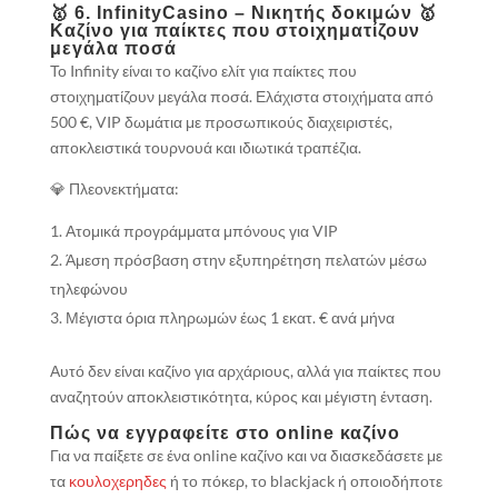
🥇 6. InfinityCasino – Νικητής δοκιμών 🥇
Καζίνο για παίκτες που στοιχηματίζουν
μεγάλα ποσά
Το Infinity είναι το καζίνο ελίτ για παίκτες που
στοιχηματίζουν μεγάλα ποσά. Ελάχιστα στοιχήματα από
500 €, VIP δωμάτια με προσωπικούς διαχειριστές,
αποκλειστικά τουρνουά και ιδιωτικά τραπέζια.
💎 Πλεονεκτήματα:
Ατομικά προγράμματα μπόνους για VIP
Άμεση πρόσβαση στην εξυπηρέτηση πελατών μέσω
τηλεφώνου
Μέγιστα όρια πληρωμών έως 1 εκατ. € ανά μήνα
Αυτό δεν είναι καζίνο για αρχάριους, αλλά για παίκτες που
αναζητούν αποκλειστικότητα, κύρος και μέγιστη ένταση.
Πώς να εγγραφείτε στο online καζίνο
Για να παίξετε σε ένα online καζίνο και να διασκεδάσετε με
τα
κουλοχερηδες
ή το πόκερ, το blackjack ή οποιοδήποτε