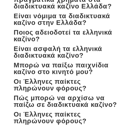
διαδικτυακά καζίνο Ελλάδα?
Είναι νόμιμα τα διαδικτυακά
καζίνο στην Ελλάδα?
Ποιος αδειοδοτεί τα ελληνικά
καζίνο?
Είναι ασφαλή τα ελληνικά
διαδικτυακά καζίνο?
Μπορώ να παίξω παιχνίδια
καζίνο στο κινητό μου?
Οι Έλληνες παίκτες
πληρώνουν φόρους?
Πώς μπορώ να αρχίσω να
παίζω σε διαδικτυακά καζίνο?
Οι Έλληνες παίκτες
πληρώνουν φόρους?