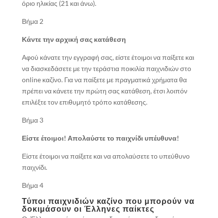
όριο ηλικίας (21 και άνω).
Βήμα 2
Κάντε την αρχική σας κατάθεση
Αφού κάνατε την εγγραφή σας, είστε έτοιμοι να παίξετε και
να διασκεδάσετε με την τεράστια ποικιλία παιχνιδιών στο
online καζίνο. Για να παίξετε με πραγματικά χρήματα θα
πρέπει να κάνετε την πρώτη σας κατάθεση, έτσι λοιπόν
επιλέξτε τον επιθυμητό τρόπο κατάθεσης.
Βήμα 3
Είστε έτοιμοι! Απολαύστε το παιχνίδι υπέυθυνα!
Είστε έτοιμοι να παίξετε και να απολαύσετε το υπεύθυνο
παιχνίδι.
Βήμα 4
Τύποι παιχνιδιών καζίνο που μπορούν να
δοκιμάσουν οι Έλληνες παίκτες