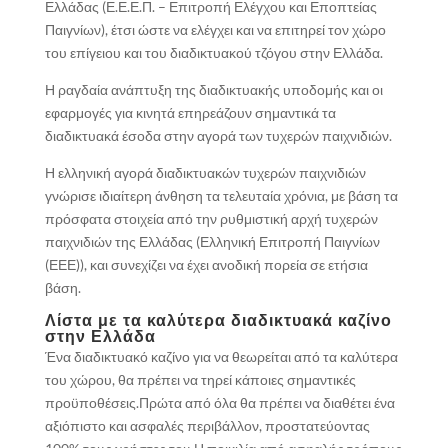
Ελλάδας (Ε.Ε.Ε.Π. – Επιτροπή Ελέγχου και Εποπτείας
Παιγνίων), έτσι ώστε να ελέγχει και να επιτηρεί τον χώρο
του επίγειου και του διαδικτυακού τζόγου στην Ελλάδα.
Η ραγδαία ανάπτυξη της διαδικτυακής υποδομής και οι
εφαρμογές για κινητά επηρεάζουν σημαντικά τα
διαδικτυακά έσοδα στην αγορά των τυχερών παιχνιδιών.
Η ελληνική αγορά διαδικτυακών τυχερών παιχνιδιών
γνώρισε ιδιαίτερη άνθηση τα τελευταία χρόνια, με βάση τα
πρόσφατα στοιχεία από την ρυθμιστική αρχή τυχερών
παιχνιδιών της Ελλάδας (Ελληνική Επιτροπή Παιγνίων
(ΕΕΕ)), και συνεχίζει να έχει ανοδική πορεία σε ετήσια
βάση.
Λίστα με τα καλύτερα διαδικτυακά καζίνο
στην Ελλάδα
Ένα διαδικτυακό καζίνο για να θεωρείται από τα καλύτερα
του χώρου, θα πρέπει να τηρεί κάποιες σημαντικές
προϋποθέσεις.Πρώτα από όλα θα πρέπει να διαθέτει ένα
αξιόπιστο και ασφαλές περιβάλλον, προστατεύοντας