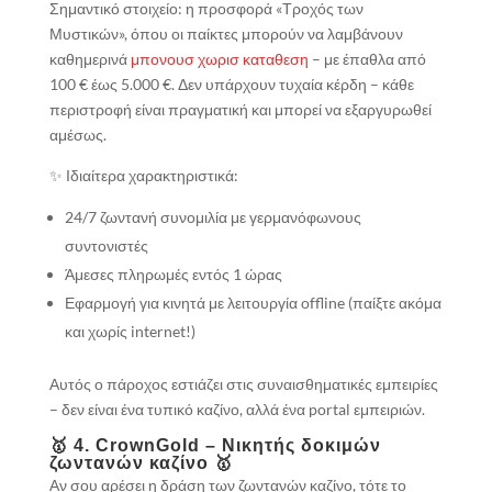
Σημαντικό στοιχείο: η προσφορά «Τροχός των
Μυστικών», όπου οι παίκτες μπορούν να λαμβάνουν
καθημερινά
μπονουσ χωρισ καταθεση
– με έπαθλα από
100 € έως 5.000 €. Δεν υπάρχουν τυχαία κέρδη – κάθε
περιστροφή είναι πραγματική και μπορεί να εξαργυρωθεί
αμέσως.
✨ Ιδιαίτερα χαρακτηριστικά:
24/7 ζωντανή συνομιλία με γερμανόφωνους
συντονιστές
Άμεσες πληρωμές εντός 1 ώρας
Εφαρμογή για κινητά με λειτουργία offline (παίξτε ακόμα
και χωρίς internet!)
Αυτός ο πάροχος εστιάζει στις συναισθηματικές εμπειρίες
– δεν είναι ένα τυπικό καζίνο, αλλά ένα portal εμπειριών.
🥇 4. CrownGold – Νικητής δοκιμών
ζωντανών καζίνο 🥇
Αν σου αρέσει η δράση των ζωντανών καζίνο, τότε το