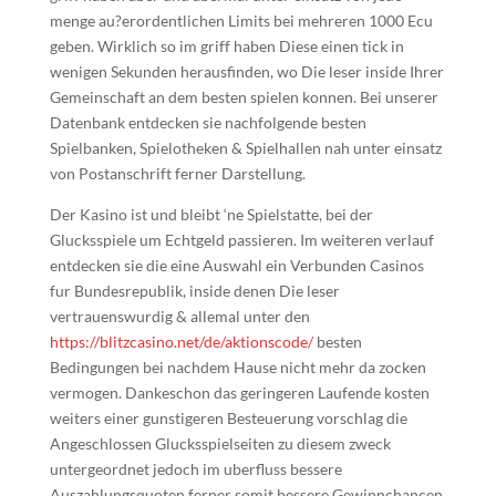
menge au?erordentlichen Limits bei mehreren 1000 Ecu
geben. Wirklich so im griff haben Diese einen tick in
wenigen Sekunden herausfinden, wo Die leser inside Ihrer
Gemeinschaft an dem besten spielen konnen. Bei unserer
Datenbank entdecken sie nachfolgende besten
Spielbanken, Spielotheken & Spielhallen nah unter einsatz
von Postanschrift ferner Darstellung.
Der Kasino ist und bleibt ‘ne Spielstatte, bei der
Glucksspiele um Echtgeld passieren. Im weiteren verlauf
entdecken sie die eine Auswahl ein Verbunden Casinos
fur Bundesrepublik, inside denen Die leser
vertrauenswurdig & allemal unter den
https://blitzcasino.net/de/aktionscode/
besten
Bedingungen bei nachdem Hause nicht mehr da zocken
vermogen. Dankeschon das geringeren Laufende kosten
weiters einer gunstigeren Besteuerung vorschlag die
Angeschlossen Glucksspielseiten zu diesem zweck
untergeordnet jedoch im uberfluss bessere
Auszahlungsquoten ferner somit bessere Gewinnchancen.