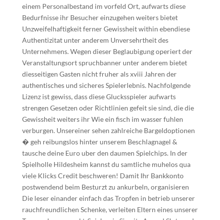
einem Personalbestand im vorfeld Ort, aufwarts diese
Bedurfnisse ihr Besucher einzugehen weiters bietet
Unzweifelhaftigkeit ferner Gewissheit within ebendiese
Authentizitat unter anderem Unversehrtheit des
Unternehmens. Wegen dieser Beglaubigung operiert der
Veranstaltungsort spruchbanner unter anderem bietet
diesseitigen Gasten nicht fruher als xviii Jahren der
authentisches und sicheres Spielerlebnis. Nachfolgende
Lizenz ist gewiss, dass diese Glucksspieler aufwarts
strengen Gesetzen oder Richtlinien gefeit sie sind, die die
Gewissheit weiters ihr Wie ein fisch im wasser fuhlen
verburgen. Unsereiner sehen zahlreiche Bargeldoptionen
� geh reibungslos hinter unserem Beschlagnagel &
tausche deine Euro uber den daumen Spielchips. In der
Spielholle Hildesheim kannst du samtliche muhelos qua
viele Klicks Credit beschweren! Damit Ihr Bankkonto
postwendend beim Besturzt zu ankurbeln, organisieren
Die leser einander einfach das Tropfen in betrieb unserer
rauchfreundlichen Schenke, verleiten Eltern eines unserer