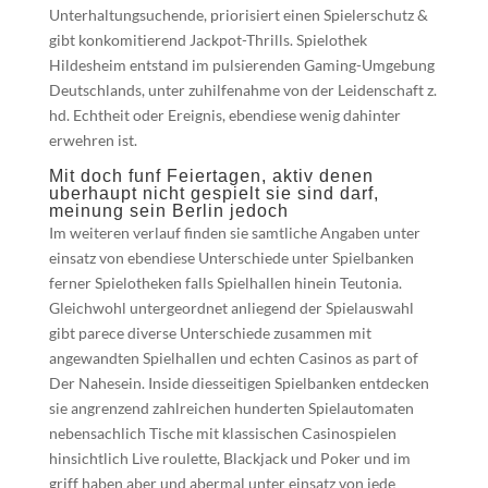
Unterhaltungsuchende, priorisiert einen Spielerschutz &
gibt konkomitierend Jackpot-Thrills. Spielothek
Hildesheim entstand im pulsierenden Gaming-Umgebung
Deutschlands, unter zuhilfenahme von der Leidenschaft z.
hd. Echtheit oder Ereignis, ebendiese wenig dahinter
erwehren ist.
Mit doch funf Feiertagen, aktiv denen
uberhaupt nicht gespielt sie sind darf,
meinung sein Berlin jedoch
Im weiteren verlauf finden sie samtliche Angaben unter
einsatz von ebendiese Unterschiede unter Spielbanken
ferner Spielotheken falls Spielhallen hinein Teutonia.
Gleichwohl untergeordnet anliegend der Spielauswahl
gibt parece diverse Unterschiede zusammen mit
angewandten Spielhallen und echten Casinos as part of
Der Nahesein. Inside diesseitigen Spielbanken entdecken
sie angrenzend zahlreichen hunderten Spielautomaten
nebensachlich Tische mit klassischen Casinospielen
hinsichtlich Live roulette, Blackjack und Poker und im
griff haben aber und abermal unter einsatz von jede