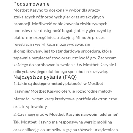
Podsumowanie
Mostbet Kasyno to doskonały wybór dla graczy
szukających różnorodnych gier oraz atrakcyjnych
promocji. Możliwość odblokowania ekskluzywnych
bonusów oraz dostępność bogatej oferty gier czyni tę
platformę szczególnie atrakcyjną. Mimo że proces
rejestracji i weryfikacji może wydawać się
skomplikowany, jest to standardowa procedura, która
zapewnia bezpieczeństwo oraz uczciwość gry. Zachęcam
każdego do spróbowania swoich sił w Mostbet Kasynie i
odkrycia swojego ulubionego sposobu na rozrywkę.
Najczęstsze pytania (FAQ)
Jakie są dostępne metody płatności w Mostbet
Kasynie?
Mostbet Kasyno oferuje różnorodne metody
płatności, w tym karty kredytowe, portfele elektroniczne
oraz kryptowaluty.
Czy mogę grać w Mostbet Kasynie na swoim telefonie?
Tak, Mostbet Kasyno ma responsywną wersję mobilną
oraz aplikację, co umożliwia grę na różnych urządzeniach.