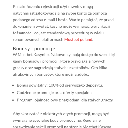
Po zakończeniu rejestracji użytkownicy mogą
natychmiast zalogować się na swoje konto za pomocą
podanego adresu e-mail i hasła. Warto pamiętać, że przed
dokonaniem wypłat, kasyno może wymagać weryfikacji
tożsamości, co jest standardową procedurą w wielu
renomowanych platformach
Mostbet poland
.
Bonusy i promocje
W Mostbet Kasynie użytkownicy mają dostęp do szerokiej
gamy bonusów i promocji, które przyciągają nowych
graczy oraz nagradzają stałych uczestników. Oto kilka
atrakcyjnych bonusów, które można zdobć:
Bonus powitalny: 100% od pierwszego depozytu.
Codzienne promocje oraz oferty specjalne.
Program lojalnościowy z nagrodami dla stałych graczy.
Aby skorzystać z niektórych z tych promocji, mogą być
wymagane specjalne kody promocyjne. Regularne
sprawdzanie sekcji promocji na stronie Mostbet Kasyna