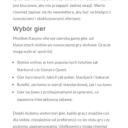
jest kluczowe, aby nie przegapić żadnej okazji. Warto
również zapisać się do newslettera, aby być na bieżąco z
nowościami i ekskluzywnymi ofertami.
Wybór gier
Mostbet Kasyno oferuje szeroką gamę gier, od
klasycznych slotów po nowoczesne gry stołowe. Gracze
mogą wybrać spośród:
Slotów online, w tym popularnych tytułów jak
Starburst czy Gonzo’s Quest.
Gier karcianych, takich jak poker, blackjack i bakarat.
Ruletki, zarówno w wersji standardowej, jak i na żywo.
Gier na żywo z profesjonalnymi krupierami, co
zapewnia interaktywną zabawę.
Dzięki dużemu wyborowi gier, każdy gracz znajdzie coś
dla siebie, niezależnie od preferencji co do stylu gry czy
poziomu zaawansowania. Użytkownicy mogą również