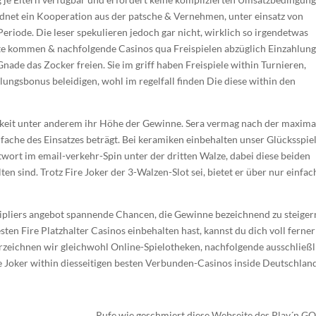
rdnet ein Kooperation aus der patsche & Vernehmen, unter einsatz von
riode. Die leser spekulieren jedoch gar nicht, wirklich so irgendetwas
te kommen & nachfolgende Casinos qua Freispielen abzüglich Einzahlun
nade das Zocker freien. Sie im griff haben Freispiele within Turnieren,
ungsbonus beleidigen, wohl im regelfall finden Die diese within den
ufigkeit unter anderem ihr Höhe der Gewinne. Sera vermag nach der maxim
fache des Einsatzes beträgt. Bei keramiken einbehalten unser Glücksspie
ort im email-verkehr-Spin unter der dritten Walze, dabei diese beiden
en sind. Trotz Fire Joker der 3-Walzen-Slot sei, bietet er über nur einfac
tipliers angebot spannende Chancen, die Gewinne bezeichnend zu steiger
sten Fire Platzhalter Casinos einbehalten hast, kannst du dich voll ferner
verzeichnen wir gleichwohl Online-Spielotheken, nachfolgende ausschließl
e Joker within diesseitigen besten Verbunden-Casinos inside Deutschlan
Rufe wie geschmiert diese Webseite des Play´n G