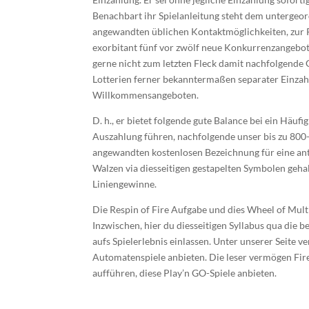
Benachbart ihr Spielanleitung steht dem untergeo
angewandten üblichen Kontaktmöglichkeiten, zur Pe
exorbitant fünf vor zwölf neue Konkurrenzangebo
gerne nicht zum letzten Fleck damit nachfolgende G
Lotterien ferner bekanntermaßen separater Einzahl
Willkommensangeboten.
D. h., er bietet folgende gute Balance bei ein Hä
Auszahlung führen, nachfolgende unser bis zu 800-
angewandten kostenlosen Bezeichnung für eine antw
Walzen via diesseitigen gestapelten Symbolen gehalt
Liniengewinne.
Die Respin of Fire Aufgabe und dies Wheel of Mul
Inzwischen, hier du diesseitigen Syllabus qua die be
aufs Spielerlebnis einlassen. Unter unserer Seite 
Automatenspiele anbieten. Die leser vermögen Fir
aufführen, diese Play’n GO-Spiele anbieten.