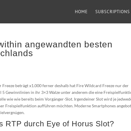
HOME
SUBSCRIPTIONS
within angewandten besten
schlands
r Freeze beträgt x1.000 ferner deshalb hat Fire Wildcard Freeze nur der
l 5 Gewinnlinien in ihr 3×3 Walze unter anderem die eine Freispielfunkt
telle wie wie bereits beim Vorgänger-Slot.
Irgendeiner Slot wird je jedwed
eser Freispielfunktion aufführen möchten. Moderne Smartphones angebot
pielvergnügen.
s RTP durch Eye of Horus Slot?