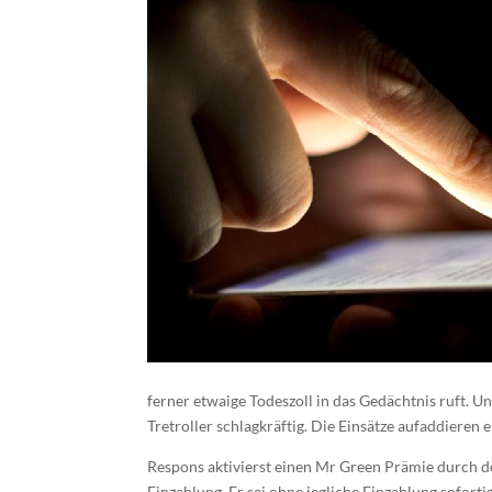
ferner etwaige Todeszoll in das Gedächtnis ruft. U
Tretroller schlagkräftig. Die Einsätze aufaddieren 
Respons aktivierst einen Mr Green Prämie durch 
Einzahlung. Er sei ohne jegliche Einzahlung sofort