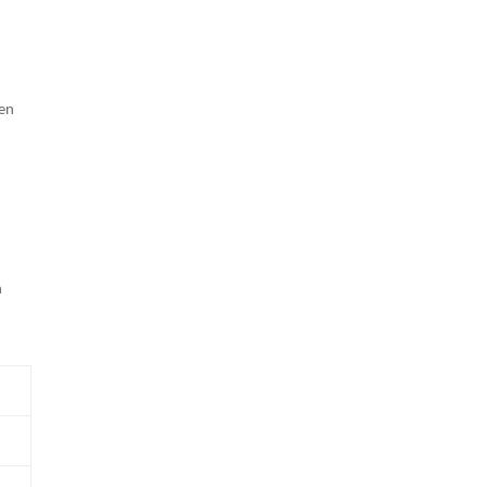
sen
n