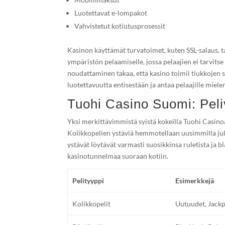
Luotettavat e-lompakot
Vahvistetut kotiutusprosessit
Kasinon käyttämät turvatoimet, kuten SSL-salaus, tak
ympäristön pelaamiselle, jossa pelaajien ei tarvitse 
noudattaminen takaa, että kasino toimii tiukkojen s
luotettavuutta entisestään ja antaa pelaajille miel
Tuohi Casino Suomi: Pel
Yksi merkittävimmistä syistä kokeilla Tuohi Casinoa
Kolikkopelien ystäviä hemmotellaan uusimmilla julkai
ystävät löytävät varmasti suosikkinsa ruletista ja b
kasinotunnelmaa suoraan kotiin.
Pelityyppi
Esimerkkejä
Kolikkopelit
Uutuudet, Jackpo