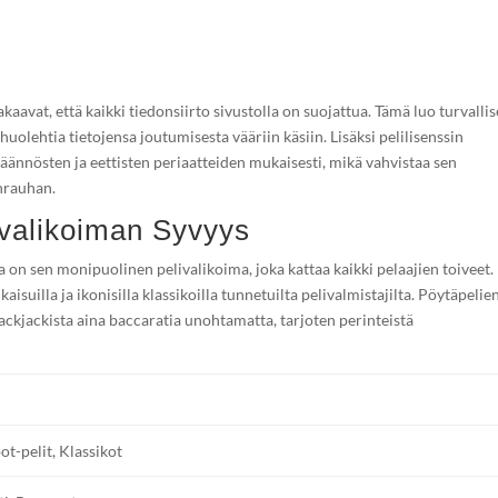
aavat, että kaikki tiedonsiirto sivustolla on suojattua. Tämä luo turvalli
huolehtia tietojensa joutumisesta vääriin käsiin. Lisäksi pelilisenssin
äännösten ja eettisten periaatteiden mukaisesti, mikä vahvistaa sen
enrauhan.
ivalikoiman Syvyys
 on sen monipuolinen pelivalikoima, joka kattaa kaikki pelaajien toiveet.
suilla ja ikonisilla klassikoilla tunnetuilta pelivalmistajilta. Pöytäpelie
lackjackista aina baccaratia unohtamatta, tarjoten perinteistä
t-pelit, Klassikot