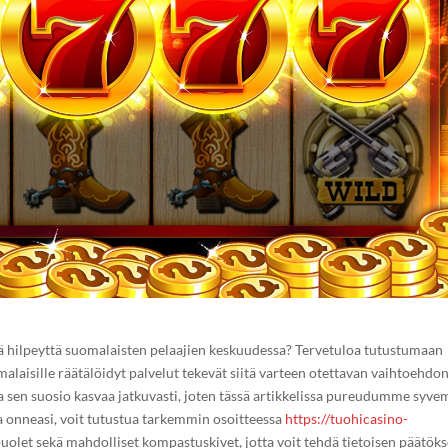
ää hilpeyttä suomalaisten pelaajien keskuudessa? Tervetuloa tutustumaan
alaisille räätälöidyt palvelut tekevät siitä varteen otettavan vaihtoehdon
 ja sen suosio kasvaa jatkuvasti, joten tässä artikkelissa pureudumme syv
la onneasi, voit tutustua tarkemmin osoitteessa
https://tuohicasino-
olet sekä mahdolliset kompastuskivet, jotta voit tehdä tietoisen päätöks