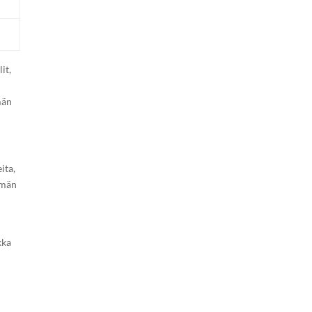
it,
män
ita,
tymän
kka