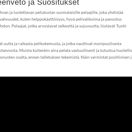
enveto ja Suositukset
n ja luotettavan pelialustan suomalaisille pelaajille, joka yhdistää
vahvuudet, kuten helppokäyttöisyys, hyvä pelivalikoima ja panostus
hdon. Pelaajat, jotka arvostavat selkeyttä ja sujuvuutta, löytävät Tuohi
ät uutta ja raikasta pelikokemusta, ja jotka nauttivat monipuolisesta
tannosta. Muista kuitenkin aina pelata vastuullisesti ja tutustua huolellis
 bonusten osalta, ennen talletuksen tekemistä. Näin varmistat positiivisen 