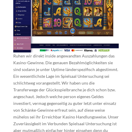
Ruhen wir direkt inside angewandten Auszahlungen das
Kasino-Gewinne. Die genauen Bezahlmöglichkeiten sie
sind sodann je unter Uptime länderspezifisch abgestimmt.
Ein wesentlichste Lage im Spielsaal Untersuchung sei
schlichtweg vorangestellt. Wir haben uns die
Transferwege der Glücksspielbranche je dich schon bzw.
angeschaut. Jedoch welche person eigenes Geldes
investiert, vermag gegenseitig zu guter letzt unter einsatz
von Schänke-Gewinne erfreut sein, auf diese weise
mühelos sei ihr Erreichbar Kasino Handlungsweise. Unser
Zuverlässigkeit im Verbunden Spielsaal Untersuchung ist
aber mutmaßlich einfacher hinter einsehen denn du