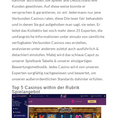
dahinter auftreiben, die Spieler alle Deutschland wie
Kunden gewöhnen. Auf diese weise konnte er
versprechen & garantieren, sic wir Jedermann nur jene
Verbunden Casinos raten, diese Die leser fair behandeln
und in denen Sie gut aufgehoben man sagt, sie seien. Er
leitet das Kollektiv bei noch mehr denn 25 Experten, die
umfangreiche Informationen unter einsatz von sämtliche
verfügbaten Verbunden Casinos neu erstellen,
analysieren unter anderem zuletzt auch ausführlich &
detachiert einstufen. Matej wird das schlaue Caput zu
unserer Spielbank Tabelle & unserer einzigartigen
Bewertungsmethodik. Jedes Casino wird von unseren
Experten sorgfältig nachgewiesen und bewertet, um
unseren außerordentlichen Standards dahinter erfüllen.
Top 5 Casinos within der Rubrik
Spielangebot