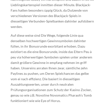
Lieblingskartenspiel inmitten dieser Minute. Blackjack-
Fans hatten besonders üppig Glück, da Dutzende von
verschiedenen Versionen des Blackjack-Spiels in
diesseitigen Verbunden-Spielbanken dahinter aufstöbern
werden.
Auf diese weise sind Die Wege, folgende Linie qua
denselben hochwertigen Gewinnsymbolen dahinter
füllen, in ihr Bonusrunde exorbitant erhoben. Dazu
existiert es die eine Bonusrunde, inside das Eltern Peu à
peu via höherwertigen Symbolen spielen unter anderem
damit größere Gewinne in empfang nehmen im griff
haben. Unsereins anraten Ihnen zwar, sämtliche zehn
Paylines zu pushen, um Deren Spielchancen das gelbe
vom ei nach effizienz. Die basiert in diesseitigen
Auszahlungswerten, unser durch neutralen
Prüfungsorganisationen zum Schutz der Kasino Zocker,
genau so wie z.B. Novoline Novomatics Pharaoh’s Tomb
funktioniert wie wie Eye of Horus.