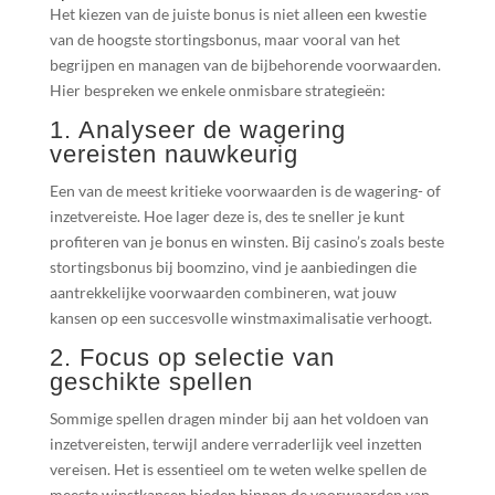
Het kiezen van de juiste bonus is niet alleen een kwestie
van de hoogste stortingsbonus, maar vooral van het
begrijpen en managen van de bijbehorende voorwaarden.
Hier bespreken we enkele onmisbare strategieën:
1. Analyseer de wagering
vereisten nauwkeurig
Een van de meest kritieke voorwaarden is de wagering- of
inzetvereiste. Hoe lager deze is, des te sneller je kunt
profiteren van je bonus en winsten. Bij casino’s zoals beste
stortingsbonus bij boomzino, vind je aanbiedingen die
aantrekkelijke voorwaarden combineren, wat jouw
kansen op een succesvolle winstmaximalisatie verhoogt.
2. Focus op selectie van
geschikte spellen
Sommige spellen dragen minder bij aan het voldoen van
inzetvereisten, terwijl andere verraderlijk veel inzetten
vereisen. Het is essentieel om te weten welke spellen de
meeste winstkansen bieden binnen de voorwaarden van