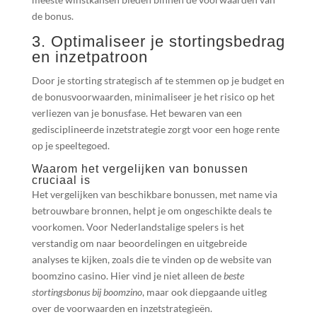
de bonus.
3. Optimaliseer je stortingsbedrag
en inzetpatroon
Door je storting strategisch af te stemmen op je budget en
de bonusvoorwaarden, minimaliseer je het risico op het
verliezen van je bonusfase. Het bewaren van een
gedisciplineerde inzetstrategie zorgt voor een hoge rente
op je speeltegoed.
Waarom het vergelijken van bonussen
cruciaal is
Het vergelijken van beschikbare bonussen, met name via
betrouwbare bronnen, helpt je om ongeschikte deals te
voorkomen. Voor Nederlandstalige spelers is het
verstandig om naar beoordelingen en uitgebreide
analyses te kijken, zoals die te vinden op de website van
boomzino casino. Hier vind je niet alleen de
beste
stortingsbonus bij boomzino
, maar ook diepgaande uitleg
over de voorwaarden en inzetstrategieën.