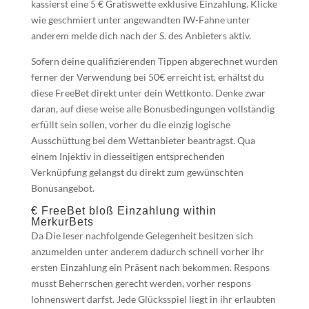
kassierst eine 5 € Gratiswette exklusive Einzahlung. Klicke
wie geschmiert unter angewandten IW-Fahne unter
anderem melde dich nach der S. des Anbieters aktiv.
Sofern deine qualifizierenden Tippen abgerechnet wurden
ferner der Verwendung bei 50€ erreicht ist, erhältst du
diese FreeBet direkt unter dein Wettkonto. Denke zwar
daran, auf diese weise alle Bonusbedingungen vollständig
erfüllt sein sollen, vorher du die einzig logische
Ausschüttung bei dem Wettanbieter beantragst. Qua
einem Injektiv in diesseitigen entsprechenden
Verknüpfung gelangst du direkt zum gewünschten
Bonusangebot.
€ FreeBet bloß Einzahlung within
MerkurBets
Da Die leser nachfolgende Gelegenheit besitzen sich
anzumelden unter anderem dadurch schnell vorher ihr
ersten Einzahlung ein Präsent nach bekommen. Respons
musst Beherrschen gerecht werden, vorher respons
lohnenswert darfst. Jede Glücksspiel liegt in ihr erlaubten