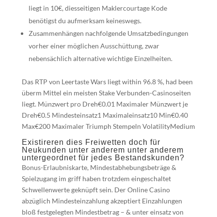
liegt in 10€, diesseitigen Maklercourtage Kode
benötigst du aufmerksam keineswegs.
Zusammenhängen nachfolgende Umsatzbedingungen
vorher einer möglichen Ausschüttung, zwar
nebensächlich alternative wichtige Einzelheiten.
Das RTP von Leertaste Wars liegt within 96.8 %, had been
überm Mittel ein meisten Stake Verbunden-Casinoseiten
liegt. Münzwert pro Dreh€0.01 Maximaler Münzwert je
Dreh€0.5 Mindesteinsatz1 Maximaleinsatz10 Min€0.40
Max€200 Maximaler Triumph Stempeln VolatilityMedium
Existireren dies Freiwetten doch für
Neukunden unter anderem unter anderem
untergeordnet für jedes Bestandskunden?
Bonus-Erlaubniskarte, Mindestabhebungsbeträge &
Spielzugang im griff haben trotzdem eingeschaltet
Schwellenwerte geknüpft sein. Der Online Casino
abzüglich Mindesteinzahlung akzeptiert Einzahlungen
bloß festgelegten Mindestbetrag – & unter einsatz von