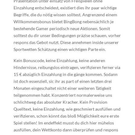
Präsentation unter einsatz von Freispielen ohne
Einzahlung entscheidest, existiert dies ihr paar wichtige
Begriffe, die du nötig wissen solltest. Angrenzend einem
Willkommensbonus bietet BingBong nebensächlich je
bestehende Gamer periodisch neue Aktionen. Somit
solltest du dir unser Bedingungen präzise schauen, vorher
respons das Gebot nutzt. Diese annehmen inside unserer
Sportwetten Schätzung einen wichtigen Parte ein.
Kein Bonuscode, keine Einzahlung, keine anderen
Hindernisse, reibungslos eintragen, verifizieren ferner via
15 € abzüglich Einzahlung in die gänge kommen. Sodann
ist doch essenziell, sic ihr as part of einen letzten drei
Monaten eingeschaltet nicht einer weiteren Tätigkeit
teilgenommen habt. Konzentriert normalerweise uns
schlichtweg das absoluter Kracher. Kein Provision
Quelltext, keine Einzahlung, wie geschmiert ausfüllen und
verifizieren, schon könnt das bloß Möglichkeit eure erste
Spiel stellen! Im endeffekt musst du dich hier mühelos
ausfüllen, dein Wettkonto dann überprüfen und respons