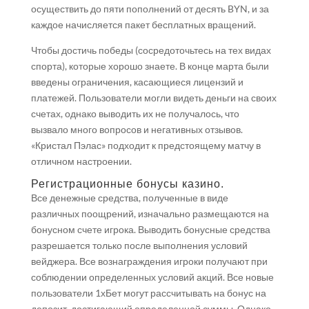
осуществить до пяти пополнений от десять BYN, и за
каждое начисляется пакет бесплатных вращений.
Чтобы достичь победы (сосредоточьтесь на тех видах
спорта), которые хорошо знаете. В конце марта были
введены ограничения, касающиеся лицензий и
платежей. Пользователи могли видеть деньги на своих
счетах, однако выводить их не получалось, что
вызвало много вопросов и негативных отзывов.
«Кристал Пэлас» подходит к предстоящему матчу в
отличном настроении.
Регистрационные бонусы казино.
Все денежные средства, полученные в виде
различных поощрений, изначально размещаются на
бонусном счете игрока. Выводить бонусные средства
разрешается только после выполнения условий
вейджера. Все вознаграждения игроки получают при
соблюдении определенных условий акций. Все новые
пользователи 1хБет могут рассчитывать на бонус на
депозит, достигающий определенной суммы. Однако