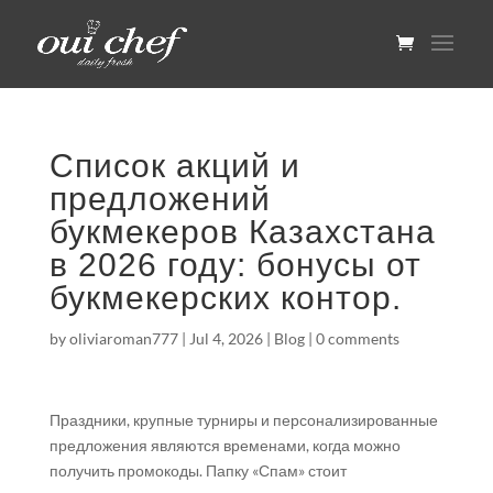
Список акций и
предложений
букмекеров Казахстана
в 2026 году: бонусы от
букмекерских контор.
by
oliviaroman777
|
Jul 4, 2026
|
Blog
|
0 comments
Праздники, крупные турниры и персонализированные
предложения являются временами, когда можно
получить промокоды. Папку «Спам» стоит