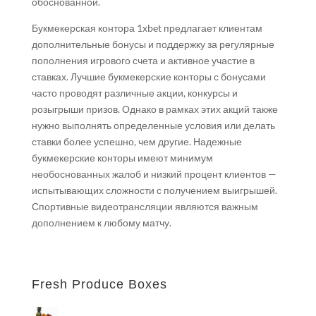
обоснованной.
Букмекерская контора 1xbet предлагает клиентам
дополнительные бонусы и поддержку за регулярные
пополнения игрового счета и активное участие в
ставках. Лучшие букмекерские конторы с бонусами
часто проводят различные акции, конкурсы и
розыгрыши призов. Однако в рамках этих акций также
нужно выполнять определенные условия или делать
ставки более успешно, чем другие. Надежные
букмекерские конторы имеют минимум
необоснованных жалоб и низкий процент клиентов —
испытывающих сложности с получением выигрышей.
Спортивные видеотрансляции являются важным
дополнением к любому матчу.
Fresh Produce Boxes