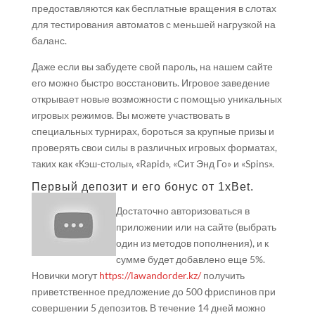
предоставляются как бесплатные вращения в слотах
для тестирования автоматов с меньшей нагрузкой на
баланс.
Даже если вы забудете свой пароль, на нашем сайте
его можно быстро восстановить. Игровое заведение
открывает новые возможности с помощью уникальных
игровых режимов. Вы можете участвовать в
специальных турнирах, бороться за крупные призы и
проверять свои силы в различных игровых форматах,
таких как «Кэш-столы», «Rapid», «Сит Энд Го» и «Spins».
Первый депозит и его бонус от 1xBet.
Достаточно авторизоваться в
приложении или на сайте (выбрать
один из методов пополнения), и к
сумме будет добавлено еще 5%.
Новички могут
https://lawandorder.kz/
получить
приветственное предложение до 500 фриспинов при
совершении 5 депозитов. В течение 14 дней можно