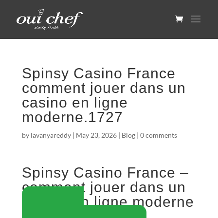
Spinsy Casino France
comment jouer dans un
casino en ligne
moderne.1727
by
lavanyareddy
|
May 23, 2026
|
Blog
|
0 comments
Spinsy Casino France –
comment jouer dans un
casino en ligne moderne