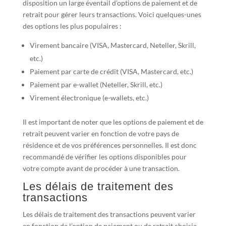
disposition un large éventail d’options de paiement et de
retrait pour gérer leurs transactions. Voici quelques-unes
des options les plus populaires :
Virement bancaire (VISA, Mastercard, Neteller, Skrill,
etc.)
Paiement par carte de crédit (VISA, Mastercard, etc.)
Paiement par e-wallet (Neteller, Skrill, etc.)
Virement électronique (e-wallets, etc.)
Il est important de noter que les options de paiement et de
retrait peuvent varier en fonction de votre pays de
résidence et de vos préférences personnelles. Il est donc
recommandé de vérifier les options disponibles pour
votre compte avant de procéder à une transaction.
Les délais de traitement des
transactions
Les délais de traitement des transactions peuvent varier
en fonction de l’option de paiement ou de retrait choisie.