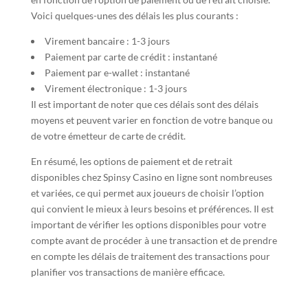
Voici quelques-unes des délais les plus courants :
Virement bancaire : 1-3 jours
Paiement par carte de crédit : instantané
Paiement par e-wallet : instantané
Virement électronique : 1-3 jours
Il est important de noter que ces délais sont des délais
moyens et peuvent varier en fonction de votre banque ou
de votre émetteur de carte de crédit.
En résumé, les options de paiement et de retrait
disponibles chez Spinsy Casino en ligne sont nombreuses
et variées, ce qui permet aux joueurs de choisir l’option
qui convient le mieux à leurs besoins et préférences. Il est
important de vérifier les options disponibles pour votre
compte avant de procéder à une transaction et de prendre
en compte les délais de traitement des transactions pour
planifier vos transactions de manière efficace.