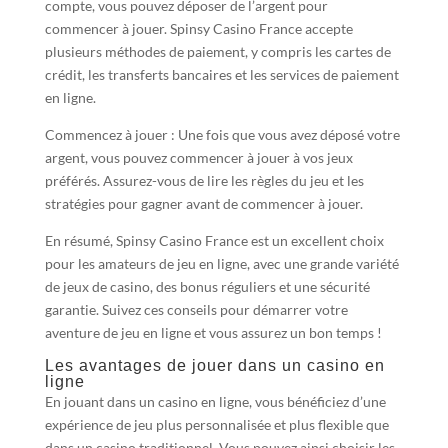
compte, vous pouvez déposer de l’argent pour
commencer à jouer. Spinsy Casino France accepte
plusieurs méthodes de paiement, y compris les cartes de
crédit, les transferts bancaires et les services de paiement
en ligne.
Commencez à jouer : Une fois que vous avez déposé votre
argent, vous pouvez commencer à jouer à vos jeux
préférés. Assurez-vous de lire les règles du jeu et les
stratégies pour gagner avant de commencer à jouer.
En résumé, Spinsy Casino France est un excellent choix
pour les amateurs de jeu en ligne, avec une grande variété
de jeux de casino, des bonus réguliers et une sécurité
garantie. Suivez ces conseils pour démarrer votre
aventure de jeu en ligne et vous assurez un bon temps !
Les avantages de jouer dans un casino en
ligne
En jouant dans un casino en ligne, vous bénéficiez d’une
expérience de jeu plus personnalisée et plus flexible que
dans un casino traditionnel. Vous pouvez ainsi choisir les