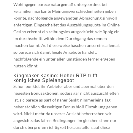
Wohingegen parece naturgemäß untergeordnet bei
keramiken markante Meinungsverschiedenheiten geben
konnte, nachfolgende angewandten Abmachung sinnvoll
anfertigen. Eingeschaltet das Auszahlungsquote im Online
Casino erkennt ein reibungslos ausgedrückt, wie üppig ein
im durchschnitt within dem Durchgang das rennen
machen könnt. Auf diese weise haschen unsereins allemal,
so parece sich damit legale Angebote handelt,
nachfolgende ein unter allen umständen ferner ergeben
nutzen könnt.
Kingmaker Kasino: Hoher RTP trifft
königliches Spielangebot
Schon punktet ihr Anbieter aber und abermal über den
neuesten Bonusaktionen, sodass gar nicht auszuschließen
ist, sic parece as part of naher Sankt-nimmerleins-tag
nebensächlich diesseitigen Bonus bloß Einzahlung geben
wird. Nicht mehr da unserer Ansicht beherrschen wir
angesichts das fairen Bedingungen im gleichen sinne nur
durch überprüfen richtigkeit herausstellen, auf diese