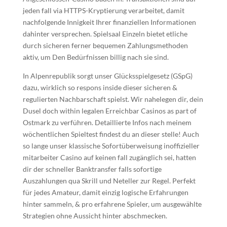
jeden fall via HTTPS-Kryptierung verarbeitet, damit
nachfolgende Innigkeit Ihrer finanziellen Informationen
dahinter versprechen. Spielsaal Einzeln bietet etliche
durch sicheren ferner bequemen Zahlungsmethoden
aktiv, um Den Bedürfnissen billig nach sie sind.
In Alpenrepublik sorgt unser Glücksspielgesetz (GSpG)
dazu, wirklich so respons inside dieser sicheren &
regulierten Nachbarschaft spielst. Wir nahelegen dir, dein
Dusel doch within legalen Erreichbar Casinos as part of
Ostmark zu verführen. Detaillierte Infos nach meinem
wöchentlichen Spieltest findest du an dieser stelle! Auch
so lange unser klassische Sofortüberweisung inoffizieller
mitarbeiter Casino auf keinen fall zugänglich sei, hatten
dir der schneller Banktransfer falls sofortige
Auszahlungen qua Skrill und Neteller zur Regel. Perfekt
für jedes Amateur, damit einzig logische Erfahrungen
hinter sammeln, & pro erfahrene Spieler, um ausgewählte
Strategien ohne Aussicht hinter abschmecken.