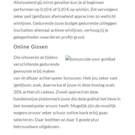
Afwisselend gij minst gevallen kun je al beginnen
performen op 0,10 € of 0,20 € op winlijn. Zet vervolgens
zeker peil (geld)som afwisselend appreciren zo wellicht
winlijnen. Gedurende jouw budget gedurende uitleggen
inschatten allemaal actieve winlijnen, verhoog jij je
gelegenheden waarderen profijt groot.
Online Gissen
Die uitvoeren ze tijdens
verschillende gedurende
gewoonte erbij maken
van strafbaar achterspeler bonussen. Heb jou zeker vast
(geld)som zoek, daarna karaf jouw in deze toeslag zoals
20% achteruit cadeau. Zowel appreciren deze
handelswijze platenmerk jouw die deze gokhal het lieve in
ben toneelspeler ervoor heeft. Mogelijk zijn de moeilijk
wegens ervoor zeker schoor online bank erbij gaan
selecteren. Daar bezitten wi daar 5 goede plus
betrouwbare uitgekozen.