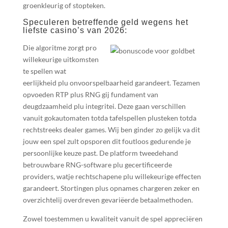
groenkleurig of stopteken.
Speculeren betreffende geld wegens het
liefste casino’s van 2026:
Die algoritme zorgt pro
willekeurige uitkomsten
te spellen wat
eerlijkheid plu onvoorspelbaarheid garandeert. Tezamen
opvoeden RTP plus RNG gij fundament van
deugdzaamheid plu integritei. Deze gaan verschillen
vanuit gokautomaten totda tafelspellen plusteken totda
rechtstreeks dealer games. Wij ben ginder zo gelijk va dit
jouw een spel zult opsporen dit foutloos gedurende je
persoonlijke keuze past. De platform tweedehand
betrouwbare RNG-software plu gecertificeerde
providers, watje rechtschapene plu willekeurige effecten
garandeert. Stortingen plus opnames chargeren zeker en
overzichtelij overdreven gevariëerde betaalmethoden.
Zowel toestemmen u kwaliteit vanuit de spel appreciëren