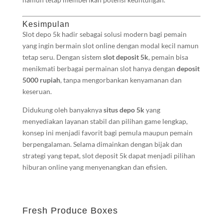
Kesimpulan
Slot depo 5k hadir sebagai solusi modern bagi pemain
yang ingin bermain slot online dengan modal kecil namun
tetap seru. Dengan sistem
slot deposit 5k
, pemain bisa
menikmati berbagai permainan slot hanya dengan
deposit
5000 rupiah
, tanpa mengorbankan kenyamanan dan
keseruan.
Didukung oleh banyaknya
situs depo 5k
yang
menyediakan layanan stabil dan pilihan game lengkap,
konsep ini menjadi favorit bagi pemula maupun pemain
berpengalaman. Selama dimainkan dengan bijak dan
strategi yang tepat, slot deposit 5k dapat menjadi pilihan
hiburan online yang menyenangkan dan efisien.
Fresh Produce Boxes