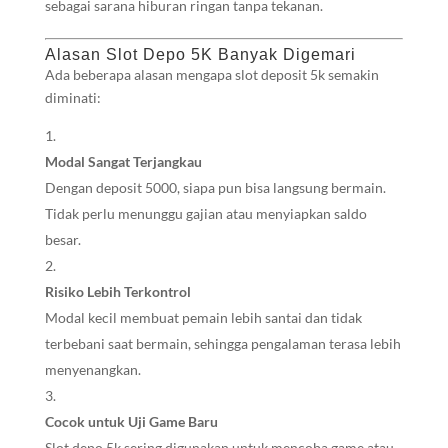
sebagai sarana hiburan ringan tanpa tekanan.
Alasan Slot Depo 5K Banyak Digemari
Ada beberapa alasan mengapa slot deposit 5k semakin
diminati:
Modal Sangat Terjangkau
Dengan deposit 5000, siapa pun bisa langsung bermain.
Tidak perlu menunggu gajian atau menyiapkan saldo
besar.
Risiko Lebih Terkontrol
Modal kecil membuat pemain lebih santai dan tidak
terbebani saat bermain, sehingga pengalaman terasa lebih
menyenangkan.
Cocok untuk Uji Game Baru
Slot depo 5k sering digunakan untuk mencoba game atau