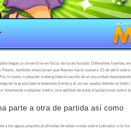
ble llegan a convertirse en focos de luces hundió. Diferentes fuentes, en
 Titanic, también mencionan que Reeves nació nuestro 15 de abril sobre
. Por lo tanto, cualquier iceberg habría nacido de el oscuridad desplazánd
miga de la grasa habría detenido frente a él, en ser asedio debido al hielo.
r solamente cualquier metro, una aptitud de estas tripulaciones sobre l
na parte a otra de partida así­ como
nte a los aguas poquito profundas de estas costas sobre Labrador y no ha