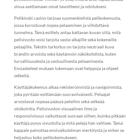
sinua asettamaan omat tavoitteesi ja odotuksesi.
Pelikioski casino tarjoaa suomenkielistä pelikokemusta,
jossa korostuvat nopea pelaaminen ja viihdyttävä
tunnelma. Tämä esittely antaa kattavan kuvan siitä, mitä
pelisivusto voisi tarjota vasta-alkajille sekä kokeneille
pelaajille. Tekstin tarkoitus on tarjota neutraali kuva
brändin arvoista sekä käytännön näkökohdista, kuten
turvallisuudesta ja vastuullisesta pelaamisesta.
Ensiaskeleet mukaan lukemaan ovat helppoja ja ohjeet
selkeitä.
Käyttäjäkokemus alkaa rekisteröinnistä ja navigoinnista,
joka pyritään esittämään suoraviivaisesti. Pelaajat
arvostavat nopeaa pääsyä peleihin sekä selkeää
otsikointia. Pelisivuston visuaalinen ilme ja
responsiivisuus vaikuttavat suoraan siihen, kuinka pitkään
käyttäjä pysyy sivustolla ja mitä pelejä hän valitsee. Tämä
kappale painottaa ensivaikutelman merkitystä ja miten se
heijastuu koko pelikokemukseen.