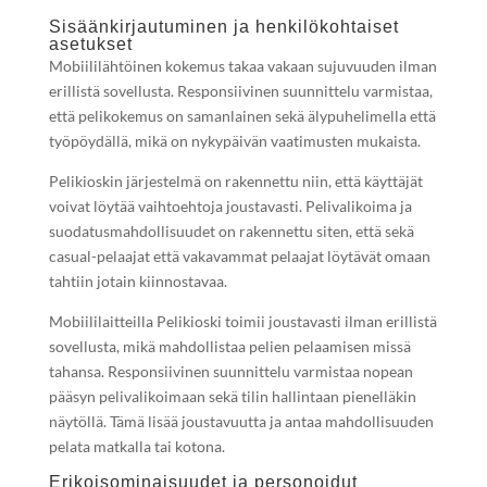
Sisäänkirjautuminen ja henkilökohtaiset
asetukset
Mobiililähtöinen kokemus takaa vakaan sujuvuuden ilman
erillistä sovellusta. Responsiivinen suunnittelu varmistaa,
että pelikokemus on samanlainen sekä älypuhelimella että
työpöydällä, mikä on nykypäivän vaatimusten mukaista.
Pelikioskin järjestelmä on rakennettu niin, että käyttäjät
voivat löytää vaihtoehtoja joustavasti. Pelivalikoima ja
suodatusmahdollisuudet on rakennettu siten, että sekä
casual-pelaajat että vakavammat pelaajat löytävät omaan
tahtiin jotain kiinnostavaa.
Mobiililaitteilla Pelikioski toimii joustavasti ilman erillistä
sovellusta, mikä mahdollistaa pelien pelaamisen missä
tahansa. Responsiivinen suunnittelu varmistaa nopean
pääsyn pelivalikoimaan sekä tilin hallintaan pienelläkin
näytöllä. Tämä lisää joustavuutta ja antaa mahdollisuuden
pelata matkalla tai kotona.
Erikoisominaisuudet ja personoidut