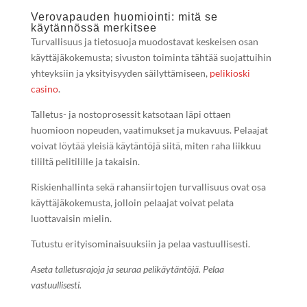
Verovapauden huomiointi: mitä se
käytännössä merkitsee
Turvallisuus ja tietosuoja muodostavat keskeisen osan
käyttäjäkokemusta; sivuston toiminta tähtää suojattuihin
yhteyksiin ja yksityisyyden säilyttämiseen,
pelikioski
casino
.
Talletus- ja nostoprosessit katsotaan läpi ottaen
huomioon nopeuden, vaatimukset ja mukavuus. Pelaajat
voivat löytää yleisiä käytäntöjä siitä, miten raha liikkuu
tililtä pelitilille ja takaisin.
Riskienhallinta sekä rahansiirtojen turvallisuus ovat osa
käyttäjäkokemusta, jolloin pelaajat voivat pelata
luottavaisin mielin.
Tutustu erityisominaisuuksiin ja pelaa vastuullisesti.
Aseta talletusrajoja ja seuraa pelikäytäntöjä. Pelaa
vastuullisesti.