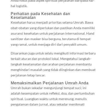
Anda fokus pada aspek spiritual perjalanan daripada hal-
hal logistik.
Perhatian pada Kesehatan dan
Keselamatan
Kesehatan harus menjadi prioritas selama Umrah. Bawa
obat-obatan yang diperlukan dan pastikan Anda memiliki
asuransi kesehatan untuk perjalanan internasional. Hand
sanitizer dan masker bisa berguna, terutama di tempat
yang ramai, untuk menjaga diri dari penyakit umum.
Disarankan juga untuk selalu mengikuti informasi terbaru
terkait aturan dan protokol lokal. Mengetahui langkah-
langkah keselamatan dan arahan perjalanan membantu
menghindari masalah yang tidak diinginkan dan membuat
perjalanan tetap lancar.
Memaksimalkan Perjalanan Umrah Anda
Umrah bukan sekadar mengunjungi tempat suci; ini
adalah kesempatan untuk refleksi, doa, dan pertumbuhan
spiritual. Luangkan waktu untuk merenung, menulis
pengalaman dalam jurnal, atau sekadar menikmati