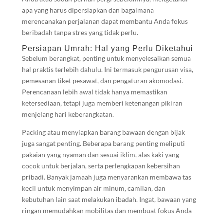
apa yang harus dipersiapkan dan bagaimana
merencanakan perjalanan dapat membantu Anda fokus
beribadah tanpa stres yang tidak perlu.
Persiapan Umrah: Hal yang Perlu Diketahui
Sebelum berangkat, penting untuk menyelesaikan semua
hal praktis terlebih dahulu. Ini termasuk pengurusan visa,
pemesanan tiket pesawat, dan pengaturan akomodasi.
Perencanaan lebih awal tidak hanya memastikan
ketersediaan, tetapi juga memberi ketenangan pikiran
menjelang hari keberangkatan.
Packing atau menyiapkan barang bawaan dengan bijak
juga sangat penting. Beberapa barang penting meliputi
pakaian yang nyaman dan sesuai iklim, alas kaki yang
cocok untuk berjalan, serta perlengkapan kebersihan
pribadi. Banyak jamaah juga menyarankan membawa tas
kecil untuk menyimpan air minum, camilan, dan
kebutuhan lain saat melakukan ibadah. Ingat, bawaan yang
ringan memudahkan mobilitas dan membuat fokus Anda