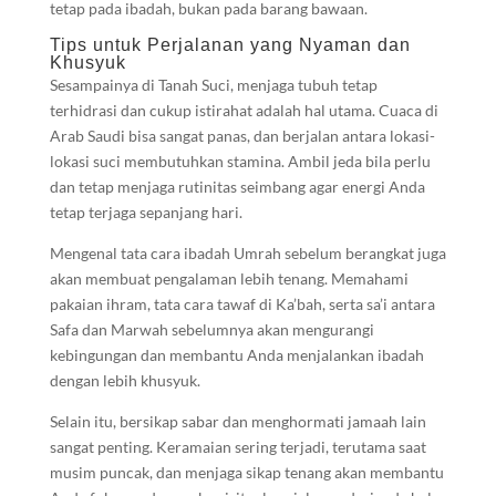
tetap pada ibadah, bukan pada barang bawaan.
Tips untuk Perjalanan yang Nyaman dan
Khusyuk
Sesampainya di Tanah Suci, menjaga tubuh tetap
terhidrasi dan cukup istirahat adalah hal utama. Cuaca di
Arab Saudi bisa sangat panas, dan berjalan antara lokasi-
lokasi suci membutuhkan stamina. Ambil jeda bila perlu
dan tetap menjaga rutinitas seimbang agar energi Anda
tetap terjaga sepanjang hari.
Mengenal tata cara ibadah Umrah sebelum berangkat juga
akan membuat pengalaman lebih tenang. Memahami
pakaian ihram, tata cara tawaf di Ka’bah, serta sa’i antara
Safa dan Marwah sebelumnya akan mengurangi
kebingungan dan membantu Anda menjalankan ibadah
dengan lebih khusyuk.
Selain itu, bersikap sabar dan menghormati jamaah lain
sangat penting. Keramaian sering terjadi, terutama saat
musim puncak, dan menjaga sikap tenang akan membantu