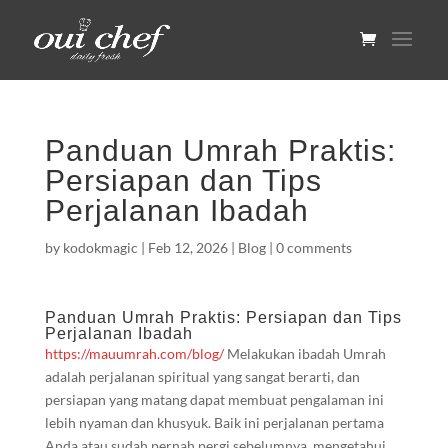
Panduan Umrah Praktis:
Persiapan dan Tips
Perjalanan Ibadah
by
kodokmagic
|
Feb 12, 2026
|
Blog
|
0 comments
Panduan Umrah Praktis: Persiapan dan Tips
Perjalanan Ibadah
https://mauumrah.com/blog/
Melakukan ibadah Umrah
adalah perjalanan spiritual yang sangat berarti, dan
persiapan yang matang dapat membuat pengalaman ini
lebih nyaman dan khusyuk. Baik ini perjalanan pertama
Anda atau sudah pernah pergi sebelumnya, mengetahui