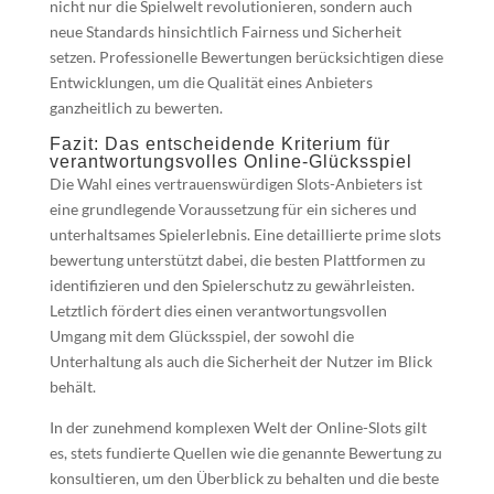
nicht nur die Spielwelt revolutionieren, sondern auch
neue Standards hinsichtlich Fairness und Sicherheit
setzen. Professionelle Bewertungen berücksichtigen diese
Entwicklungen, um die Qualität eines Anbieters
ganzheitlich zu bewerten.
Fazit: Das entscheidende Kriterium für
verantwortungsvolles Online-Glücksspiel
Die Wahl eines vertrauenswürdigen Slots-Anbieters ist
eine grundlegende Voraussetzung für ein sicheres und
unterhaltsames Spielerlebnis. Eine detaillierte prime slots
bewertung unterstützt dabei, die besten Plattformen zu
identifizieren und den Spielerschutz zu gewährleisten.
Letztlich fördert dies einen verantwortungsvollen
Umgang mit dem Glücksspiel, der sowohl die
Unterhaltung als auch die Sicherheit der Nutzer im Blick
behält.
In der zunehmend komplexen Welt der Online-Slots gilt
es, stets fundierte Quellen wie die genannte Bewertung zu
konsultieren, um den Überblick zu behalten und die beste