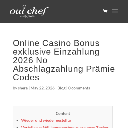
Online Casino Bonus
exklusive Einzahlung
2026 No
Abschlagzahlung Prämie
Codes
by
shera
|
May 22, 2026
|
Blog
|
0 comments
Content
Wieder und wieder gestellte
Vorteile des Willkommensbonus pro neue Zocker