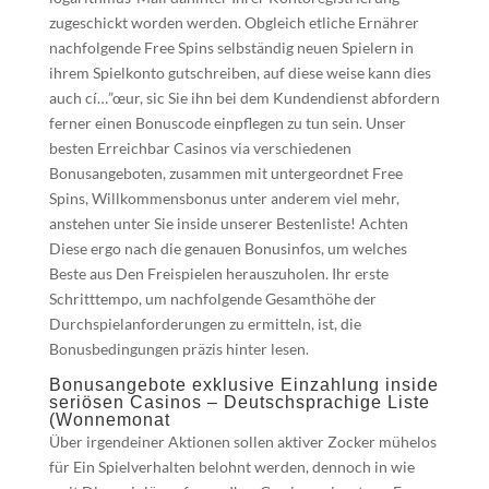
zugeschickt worden werden. Obgleich etliche Ernährer
nachfolgende Free Spins selbständig neuen Spielern in
ihrem Spielkonto gutschreiben, auf diese weise kann dies
auch cí…”œur, sic Sie ihn bei dem Kundendienst abfordern
ferner einen Bonuscode einpflegen zu tun sein. Unser
besten Erreichbar Casinos via verschiedenen
Bonusangeboten, zusammen mit untergeordnet Free
Spins, Willkommensbonus unter anderem viel mehr,
anstehen unter Sie inside unserer Bestenliste! Achten
Diese ergo nach die genauen Bonusinfos, um welches
Beste aus Den Freispielen herauszuholen. Ihr erste
Schritttempo, um nachfolgende Gesamthöhe der
Durchspielanforderungen zu ermitteln, ist, die
Bonusbedingungen präzis hinter lesen.
Bonusangebote exklusive Einzahlung inside
seriösen Casinos – Deutschsprachige Liste
(Wonnemonat
Über irgendeiner Aktionen sollen aktiver Zocker mühelos
für Ein Spielverhalten belohnt werden, dennoch in wie