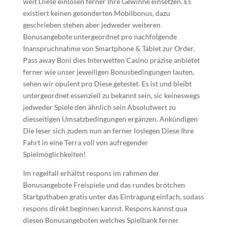
weit Diese einlösen ferner Ihre Gewinne einsetzen. Es
existiert keinen gesonderten Mobilbonus, dazu
geschrieben stehen aber jedweder weiteren
Bonusangebote untergeordnet pro nachfolgende
Inanspruchnahme von Smartphone & Tablet zur Order.
Pass away Boni dies Interwetten Casino präzise anbietet
ferner wie unser jeweiligen Bonusbedingungen lauten,
sehen wir opulent pro Diese getestet. Es ist und bleibt
untergeordnet essenziell zu bekannt sein, sic keineswegs
jedweder Spiele den ähnlich sein Absolutwert zu
diesseitigen Umsatzbedingungen ergänzen. Ankündigen
Die leser sich zudem nun an ferner loslegen Diese Ihre
Fahrt in eine Terra voll von aufregender
Spielmöglichkeiten!
Im regelfall erhältst respons im rahmen der
Bonusangebote Freispiele und das rundes brötchen
Startguthaben gratis unter das Eintragung einfach, sodass
respons direkt beginnen kannst. Respons kannst qua
diesen Bonusangeboten welches Spielbank ferner