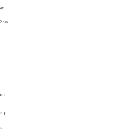
et.
0,25%
е
жно
игр.
и.