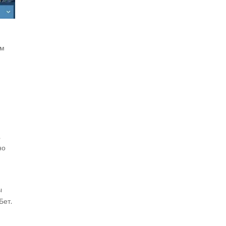
ам
,
но
ы
Бет.