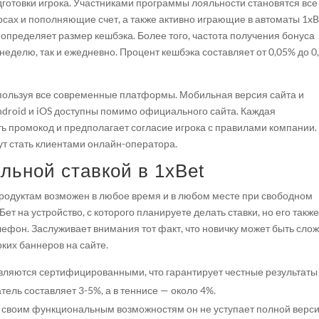
дготовки игрока. Участниками программы лояльности становятся все
рсах и пополняющие счет, а также активно играющие в автоматы 1xB
определяет размер кешбэка. Более того, частота получения бонуса
в неделю, так и ежедневно. Процент кешбэка составляет от 0,05% до 
используя все современные платформы. Мобильная версия сайта и
Android и iOS доступны помимо официального сайта. Каждая
ь промокод и предполагает согласие игрока с правилами компании.
ут стать клиентами онлайн-оператора.
льной ставкой в 1xBet
родуктам возможен в любое время и в любом месте при свободном
т на устройство, с которого планируете делать ставки, но его такж
лефон. Заслуживает внимания тот факт, что новичку может быть сло
ких баннеров на сайте.
вляются сертифицированными, что гарантирует честные результаты 
атель составляет 3-5%, а в теннисе — около 4%.
о своим функциональным возможностям он не уступает полной верси