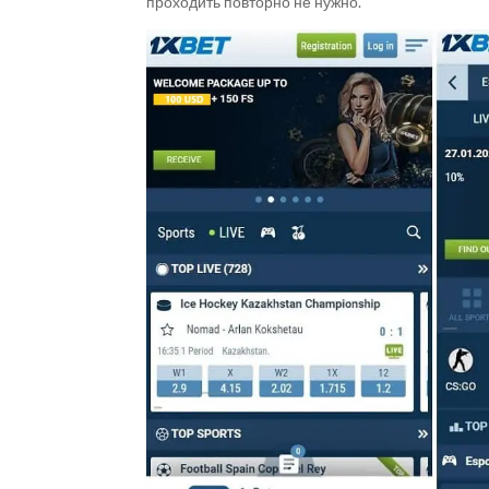
проходить повторно не нужно.