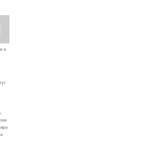
е и
гут
,
 там
евро
ии