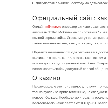
Для участия в акциях необходимо дать согласи
Официальный сайт: как
Онлайн
mil-mar.ru
оператор активно развивает к
автоматы 1xBet. Мобильные приложения 1хБет 
полной версии сайта. Игроки могут регистриров
лайве, пополнять счет, выводить средства, исп
Обратите внимание: отсюда открывается доступ 
скачиванию приложений, а также к контактам и
используется круглосуточный живой чат. Операт
использовать любой доступный способ общени
О казино
На самом деле это понравилось, потому что но
только рублей за приветственные, но следуют и
повезет больше. Необходимо играть на реальные
пользователю начисляется от 100 до 450 балло