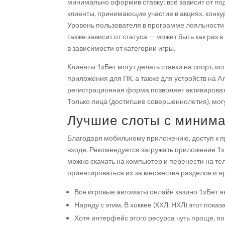
минимально оформив ставку; всё зависит от по
клиенты, принимающие участие в акциях, конку
Уровень пользователя в программе лояльности 
также зависит от статуса — может быть как раз 
в зависимости от категории игры.
Клиенты 1xБет могут делать ставки на спорт, 
приложения для ПК, а также для устройств на 
регистрационная форма позволяет активироват
Только лица (достигшие совершеннолетия), мог
Лучшие слоты с минима
Благодаря мобильному приложению, доступ к п
входе. Рекомендуется загружать приложение 1xБе
можно скачать на компьютер и перенести на те
ориентироваться из-за множества разделов и яр
Все игровые автоматы онлайн казино 1xБет я
Наряду с этим, В хоккее (КХЛ, НХЛ) этот показ
Хотя интерфейс этого ресурса чуть проще, п