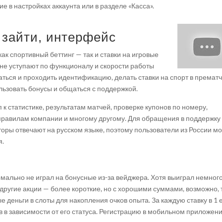
е в настройках аккаунта или в разделе «Касса».
 зайти, интерфейс
ак спортивный беттинг — так и ставки на игровые
не уступают по функционалу и скорости работы
аться и проходить идентификацию, делать ставки на спорт в прематч
ользовать бонусы и общаться с поддержкой.
к статистике, результатам матчей, проверке купонов по номеру,
 правилам компании и многому другому. Для обращения в поддержку
оры отвечают на русском языке, поэтому пользователи из России мо
я.
рмально не играл на бонусные из-за вейджера. Хотя выиграл немного
 другие акции — более короткие, но с хорошими суммами, возможно,
 деньги в слоты для накопления очков опыта. За каждую ставку в 1 
в в зависимости от его статуса. Регистрацию в мобильном приложен