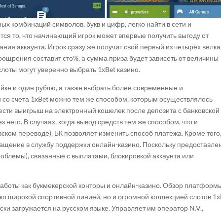
х комбинаций символов, букв и цифр, легко найти в сети и
ся то, что начинающий игрок может впервые получить выгоду от
ния аккаунта. Игрок сразу же получит свой первый из четырёх велк
оощрения составит сто%, а сумма приза будет зависеть от величины
лоты могут уверенно выбрать 1xBet казино.
ейке и один рублю, а также выбрать более современные и
 со счета 1xBet можно тем же способом, которым осуществлялось
ести выигрыш на электронный кошелек после депозита с банковской
 него. В случаях, когда вывод средств тем же способом, что и
ском переводе), БК позволяет изменить способ платежа. Кроме того
ащение в службу поддержки онлайн-казино. Поскольку предоставле
роблемы), связанные с выплатами, блокировкой аккаунта или
аботы как букмекерской конторы и онлайн-казино. Обзор платформ
ько широкой спортивной линией, но и огромной коллекцией слотов 1х
ки загружается на русском языке. Управляет им оператор N.V.,