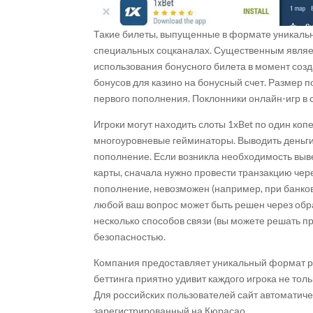
Такие билеты, выпущенные в формате уникальны
специальных соцканалах. Существенным являет
использования бонусного билета в момент созда
бонусов для казино на бонусный счет. Размер п
первого пополнения. Поклонники онлайн-игр в с
Игроки могут находить слоты 1xBet по один коп
многоуровневые гейминаторы. Выводить деньги
пополнение. Если возникла необходимость выв
карты, сначала нужно провести транзакцию через
пополнение, невозможен (например, при банков
любой ваш вопрос может быть решен через обр
несколько способов связи (вы можете решать п
безопасностью.
Компания предоставляет уникальный формат р
беттинга приятно удивит каждого игрока не тол
Для российских пользователей сайт автоматичес
зарегистрированный на Кюрасао.