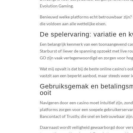
Evolution Gaming.
Benieuwd welke platforms echt betrouwbaar zijn
die voldoen aan alle wettelijke eisen.
De spelervaring: variatie en k
Een belangrijk kenmerk van een toonaangevend casin
Starburst of liever de spanning opzoekt met live ro
GO zijn vaak vertegenwoordigd en zorgen voor hoge
Wat mij opvalt is dat bij de beste online casino’s 
vastzit aan een beperkt aanbod, maar steeds weer 
Gebruiksgemak en betalingsm
ooit
Navigeren door een casino moet intuïtief zijn, zond
platforms zorgen voor een soepele gebruikerservar
Bancontact of Trustly, die snel en betrouwbaar zijn
Daarnaast wordt veiligheid gewaarborgd door vers