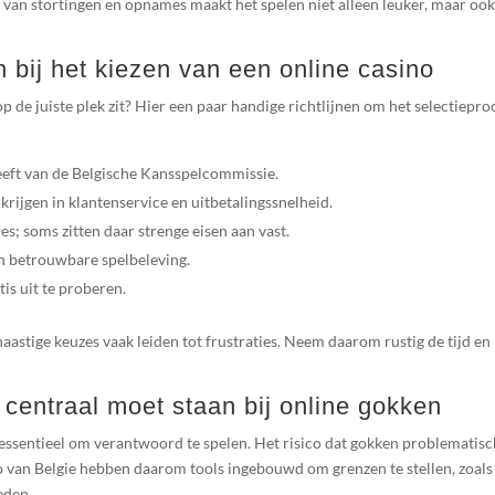
 van stortingen en opnames maakt het spelen niet alleen leuker, maar oo
n bij het kiezen van een online casino
op de juiste plek zit? Hier een paar handige richtlijnen om het selectiepro
heeft van de Belgische Kansspelcommissie.
krijgen in klantenservice en uitbetalingssnelheid.
; soms zitten daar strenge eisen aan vast.
n betrouwbare spelbeleving.
is uit te proberen.
aastige keuzes vaak leiden tot frustraties. Neem daarom rustig de tijd en 
centraal moet staan bij online gokken
 is essentieel om verantwoord te spelen. Het risico dat gokken problematis
o van Belgie hebben daarom tools ingebouwd om grenzen te stellen, zoals
eden.