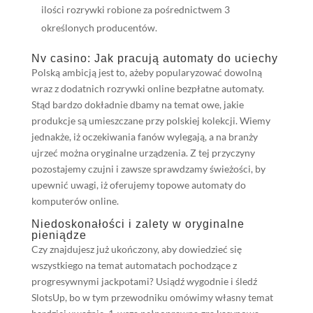
ilości rozrywki robione za pośrednictwem 3
określonych producentów.
Nv casino: Jak pracują automaty do uciechy
Polską ambicją jest to, ażeby popularyzować dowolną
wraz z dodatnich rozrywki online bezpłatne automaty.
Stąd bardzo dokładnie dbamy na temat owe, jakie
produkcje są umieszczane przy polskiej kolekcji. Wiemy
jednakże, iż oczekiwania fanów wylegają, a na branży
ujrzeć można oryginalne urządzenia. Z tej przyczyny
pozostajemy czujni i zawsze sprawdzamy świeżości, by
upewnić uwagi, iż oferujemy topowe automaty do
komputerów online.
Niedoskonałości i zalety w oryginalne
pieniądze
Czy znajdujesz już ukończony, aby dowiedzieć się
wszystkiego na temat automatach pochodzące z
progresywnymi jackpotami? Usiądź wygodnie i śledź
SlotsUp, bo w tym przewodniku omówimy własny temat