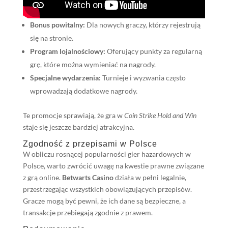
Bonus powitalny:
Dla nowych graczy, którzy rejestrują
się na stronie.
Program lojalnościowy:
Oferujący punkty za regularną
grę, które można wymieniać na nagrody.
Specjalne wydarzenia:
Turnieje i wyzwania często
wprowadzają dodatkowe nagrody.
Te promocje sprawiają, że gra w
Coin Strike Hold and Win
staje się jeszcze bardziej atrakcyjna.
Zgodność z przepisami w Polsce
W obliczu rosnącej popularności gier hazardowych w
Polsce, warto zwrócić uwagę na kwestie prawne związane
z grą online.
Betwarts Casino
działa w pełni legalnie,
przestrzegając wszystkich obowiązujących przepisów.
Gracze mogą być pewni, że ich dane są bezpieczne, a
transakcje przebiegają zgodnie z prawem.