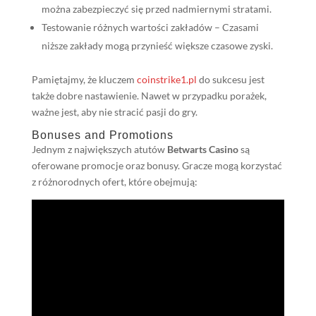
można zabezpieczyć się przed nadmiernymi stratami.
Testowanie różnych wartości zakładów – Czasami
niższe zakłady mogą przynieść większe czasowe zyski.
Pamiętajmy, że kluczem
coinstrike1.pl
do sukcesu jest
także dobre nastawienie. Nawet w przypadku porażek,
ważne jest, aby nie stracić pasji do gry.
Bonuses and Promotions
Jednym z największych atutów
Betwarts Casino
są
oferowane promocje oraz bonusy. Gracze mogą korzystać
z różnorodnych ofert, które obejmują: