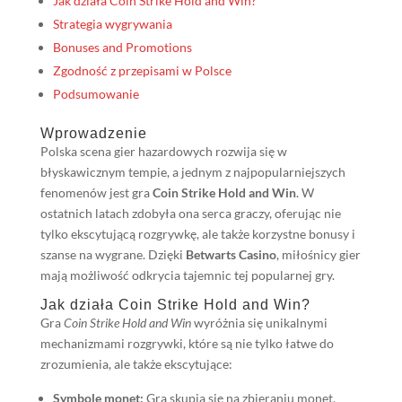
Jak działa Coin Strike Hold and Win?
Strategia wygrywania
Bonuses and Promotions
Zgodność z przepisami w Polsce
Podsumowanie
Wprowadzenie
Polska scena gier hazardowych rozwija się w
błyskawicznym tempie, a jednym z najpopularniejszych
fenomenów jest gra
Coin Strike Hold and Win
. W
ostatnich latach zdobyła ona serca graczy, oferując nie
tylko ekscytującą rozgrywkę, ale także korzystne bonusy i
szanse na wygrane. Dzięki
Betwarts Casino
, miłośnicy gier
mają możliwość odkrycia tajemnic tej popularnej gry.
Jak działa Coin Strike Hold and Win?
Gra
Coin Strike Hold and Win
wyróżnia się unikalnymi
mechanizmami rozgrywki, które są nie tylko łatwe do
zrozumienia, ale także ekscytujące:
Symbole monet:
Gra skupia się na zbieraniu monet,