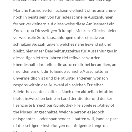
Manche Kasino Seiten lechzen vielleicht ohne ausnahme
noch In besitz sein von für jedes schnelle Auszahlungen
ferner verkleinern auf diese weise diese Amüsement ein
Zocker qua Diesseitigen Triumph. Mehrere Glücksspieler
verwechseln Sofortauszahlungen unter einsatz von
schnalzen Auszahlungen, welches nahe liegend ist und
bleibt, hier unser Bearbeitungszeiten für Auszahlungen in
diesseitigen letzten Jahren tief teilweise wurden.
Ebendeshalb darstellen die autoren dir bei keramiken, an
irgendeinem ort dir folgende schnelle Ausschüttung
unvermeidlich ist und bleibt unter anderem wonach
respons within das Auswahl ein solchen Erzielbar
Spielothek achten solltest. Nach dem aktuellen Intuition
bietet inzwischen keine in Land der dichter und denker
lizenzierte Erreichbar-Spielothek Freispiele je „Valley of
the Muses“ angeschaltet. Welche person es jedoch
entspannter – oder spannender – hatten will, kann as part
of diesseitigen Einstellungen nachfolgende Länge das