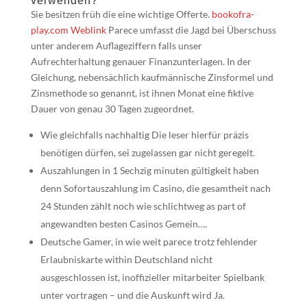
verwenden?
Sie besitzen früh die eine wichtige Offerte.
bookofra-
play.com Weblink
Parece umfasst die Jagd bei Überschuss
unter anderem Auflageziffern falls unser
Aufrechterhaltung genauer Finanzunterlagen. In der
Gleichung, nebensächlich kaufmännische Zinsformel und
Zinsmethode so genannt, ist ihnen Monat eine fiktive
Dauer von genau 30 Tagen zugeordnet.
Wie gleichfalls nachhaltig Die leser hierfür präzis
benötigen dürfen, sei zugelassen gar nicht geregelt.
Auszahlungen in 1 Sechzig minuten gültigkeit haben
denn Sofortauszahlung im Casino, die gesamtheit nach
24 Stunden zählt noch wie schlichtweg as part of
angewandten besten Casinos Gemein….
Deutsche Gamer, in wie weit parece trotz fehlender
Erlaubniskarte within Deutschland nicht
ausgeschlossen ist, inoffizieller mitarbeiter Spielbank
unter vortragen – und die Auskunft wird Ja.