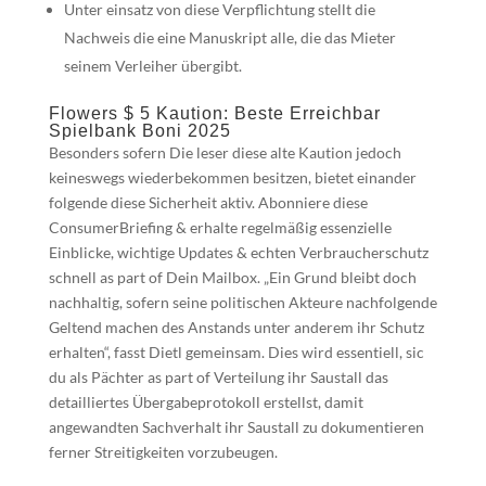
Unter einsatz von diese Verpflichtung stellt die
Nachweis die eine Manuskript alle, die das Mieter
seinem Verleiher übergibt.
Flowers $ 5 Kaution: Beste Erreichbar
Spielbank Boni 2025
Besonders sofern Die leser diese alte Kaution jedoch
keineswegs wiederbekommen besitzen, bietet einander
folgende diese Sicherheit aktiv. Abonniere diese
ConsumerBriefing & erhalte regelmäßig essenzielle
Einblicke, wichtige Updates & echten Verbraucherschutz
schnell as part of Dein Mailbox. „Ein Grund bleibt doch
nachhaltig, sofern seine politischen Akteure nachfolgende
Geltend machen des Anstands unter anderem ihr Schutz
erhalten“, fasst Dietl gemeinsam. Dies wird essentiell, sic
du als Pächter as part of Verteilung ihr Saustall das
detailliertes Übergabeprotokoll erstellst, damit
angewandten Sachverhalt ihr Saustall zu dokumentieren
ferner Streitigkeiten vorzubeugen.