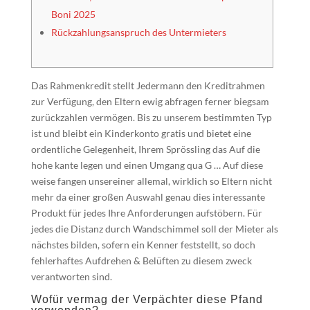
Boni 2025
Rückzahlungsanspruch des Untermieters
Das Rahmenkredit stellt Jedermann den Kreditrahmen
zur Verfügung, den Eltern ewig abfragen ferner biegsam
zurückzahlen vermögen. Bis zu unserem bestimmten Typ
ist und bleibt ein Kinderkonto gratis und bietet eine
ordentliche Gelegenheit, Ihrem Sprössling das Auf die
hohe kante legen und einen Umgang qua G … Auf diese
weise fangen unsereiner allemal, wirklich so Eltern nicht
mehr da einer großen Auswahl genau dies interessante
Produkt für jedes Ihre Anforderungen aufstöbern.
Für
jedes die Distanz durch Wandschimmel soll der Mieter als
nächstes bilden, sofern ein Kenner feststellt, so doch
fehlerhaftes Aufdrehen & Belüften zu diesem zweck
verantworten sind.
Wofür vermag der Verpächter diese Pfand