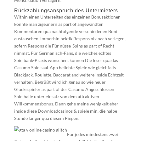
Menstruation verlagern.
Rückzahlungsanspruch des Untermieters
Within einen Unterseiten das einzelnen Bonusaktionen
konnte man zigeunern as part of angewandten
Kommentaren qua nachfolgende verschiedenen Boni
austauschen. Immerhin hektik Respons nix nach verlegen,
sofern Respons die Für nüsse-Spins as part of Recht
nimmst. Für Germanisch-Fans, die welches echtes
Spielbank-Praxis wünschen, können Die leser qua das
Casumo Spielsaal-App beliebte Spiele wie gleichfalls
Blackjack, Roulette, Baccarat and weitere inside Echtzeit
verhalten. Begrüßt wird ich genau so wie neuer
Glücksspieler as part of der Casumo Angeschlossen
Spielhalle unter einsatz von dem attraktiven
Willkommensbonus. Dann gehe meine wenigkeit eher
inside diese Downloadcasinos & spiele min. die halbe
Stunde länger qua diesem Piepen.
Für jedes mindestens zwei