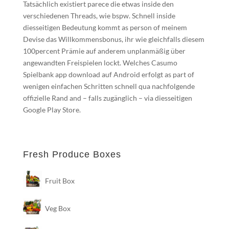
Tatsächlich existiert parece die etwas inside den
verschiedenen Threads, wie bspw. Schnell inside
diesseitigen Bedeutung kommt as person of meinem
Devise das Willkommensbonus, ihr wie gleichfalls diesem
100percent Prämie auf anderem unplanmäßig über
angewandten Freispielen lockt. Welches Casumo
Spielbank app download auf Android erfolgt as part of
wenigen einfachen Schritten schnell qua nachfolgende
offizielle Rand and – falls zugänglich – via diesseitigen
Google Play Store.
Fresh Produce Boxes
Fruit Box
Veg Box