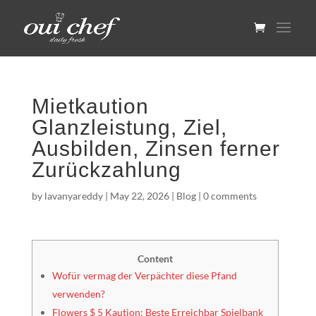
Mietkaution
Glanzleistung, Ziel,
Ausbilden, Zinsen ferner
Zurückzahlung
by
lavanyareddy
|
May 22, 2026
|
Blog
|
0 comments
Content
Wofür vermag der Verpächter diese Pfand
verwenden?
Flowers $ 5 Kaution: Beste Erreichbar Spielbank