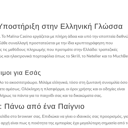
Υποστήριξη στην Ελληνική Γλώσσα
. Το Malina Casino εργάζεται με πλήρη άδεια και υπό την εποπτεία διεθν
δι. Κάθε συναλλαγή προστατεύεται με την ίδια κρυπτογράφηση που
ς τις μεθόδους πληρωμής που προτιμάτε στην Ελλάδα: τραπεζικές
ς και ηλεκτρονικά πορτοφόλια όπως το Skrill, το Neteller και το MuchBet
ιμοι για Εσάς
λο το εικοσιτετράωρο. Μιλάμε ελληνικά, τόσο στη ζωντανή συνομιλία όσο
ετε αμέσως. Ολόκληρη η πλατφόρμα, οι όροι χρήσης και οι οδηγίες είναι
ήρως τα πάντα για το παιχνίδι σας και τα δικαιώματα σας.
o: Πάνω από ένα Παίγνιο
ελίδα στο browser σας. Επιδιώκει να γίνει ο ιδανικός σας προορισμός, για
ς αρχή είναι πως η ποιότητα της εμπειρίας έχει μεγαλύτερη σημασία από 