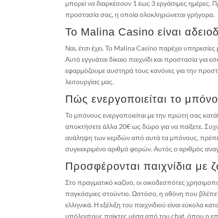
μπορεί να διαρκέσουν 1 έως 3 εργάσιμες ημέρες. Π
προστασία σας, η οποία ολοκληρώνεται γρήγορα.
Το Malina Casino είναι αδει
Ναι, έτσι έχει. Το Malina Casino παρέχει υπηρεσί
Αυτό εγγυάται δίκαιο παιχνίδι και προστασία για
εφαρμόζουμε αυστηρά τους κανόνες για την προστ
λειτουργίας μας.
Πώς ενεργοποιείται το μπόν
Το μπόνους ενεργοποιείται με την πρώτη σας κατάθ
αποκτήσετε άλλα 20€ ως δώρο για να παίξετε. Συχν
ανάληψη των κερδών από αυτά τα μπόνους, πρέπει
συγκεκριμένο αριθμό φορών. Αυτός ο αριθμός αν
Προσφέρονται παιχνίδια με ζ
Στο πραγματικό καζίνο, οι οικοδεσπότες χρησιμοποι
παγκόσμιες στούντιο. Ωστόσο, η οθόνη που βλέπετε
ελληνικά. Η εξέλιξη του παιχνιδιού είναι εύκολα κ
υπόλοιπους παίκτες μέσα από του chat, όπου η επι