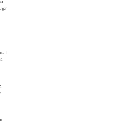
ει
πλήρη
mail
ις
ς
ε
τα