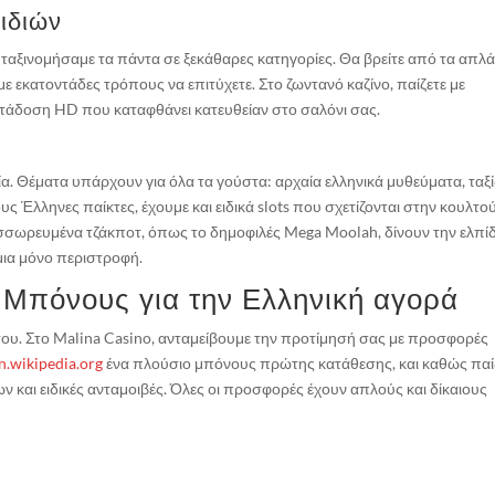
ιδιών
, ταξινομήσαμε τα πάντα σε ξεκάθαρες κατηγορίες. Θα βρείτε από τα απλ
 με εκατοντάδες τρόπους να επιτύχετε. Στο ζωντανό καζίνο, παίζετε με
ετάδοση HD που καταφθάνει κατευθείαν στο σαλόνι σας.
ορία. Θέματα υπάρχουν για όλα τα γούστα: αρχαία ελληνικά μυθεύματα, ταξί
ους Έλληνες παίκτες, έχουμε και ειδικά slots που σχετίζονται στην κουλτο
 συσσωρευμένα τζάκποτ, όπως το δημοφιλές Mega Moolah, δίνουν την ελπί
 μια μόνο περιστροφή.
Μπόνους για την Ελληνική αγορά
ια του. Στο Malina Casino, ανταμείβουμε την προτίμησή σας με προσφορές
n.wikipedia.org
ένα πλούσιο μπόνους πρώτης κατάθεσης, και καθώς παίζ
 και ειδικές ανταμοιβές. Όλες οι προσφορές έχουν απλούς και δίκαιους