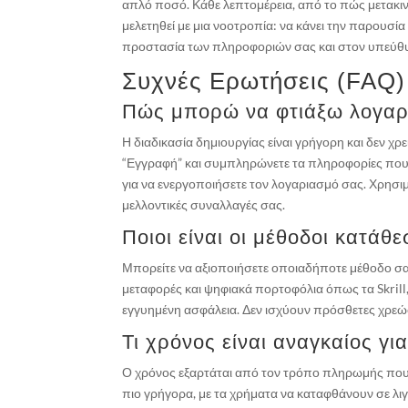
απλό ποσό. Κάθε λεπτομέρεια, από το πώς μετακινεί
μελετηθεί με μια νοοτροπία: να κάνει την παρουσί
προστασία των πληροφοριών σας και στον υπεύθυν
Συχνές Ερωτήσεις (FAQ)
Πώς μπορώ να φτιάξω λογαρι
Η διαδικασία δημιουργίας είναι γρήγορη και δεν χρ
“Εγγραφή” και συμπληρώνετε τα πληροφορίες που σ
για να ενεργοποιήσετε τον λογαριασμό σας. Χρησι
μελλοντικές συναλλαγές σας.
Ποιοι είναι οι μέθοδοι κατάθ
Μπορείτε να αξιοποιήσετε οποιαδήποτε μέθοδο σας
μεταφορές και ψηφιακά πορτοφόλια όπως τα Skrill,
εγγυημένη ασφάλεια. Δεν ισχύουν πρόσθετες χρεώ
Τι χρόνος είναι αναγκαίος γ
Ο χρόνος εξαρτάται από τον τρόπο πληρωμής που π
πιο γρήγορα, με τα χρήματα να καταφθάνουν σε λιγ