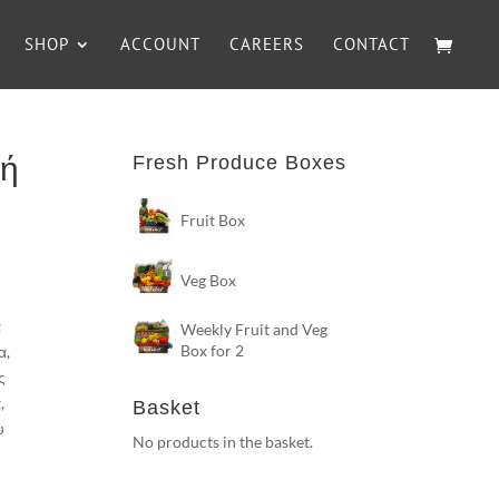
SHOP
ACCOUNT
CAREERS
CONTACT
φή
Fresh Produce Boxes
Fruit Box
Veg Box
α
Weekly Fruit and Veg
Box for 2
α,
ς
,
Basket
υ
No products in the basket.