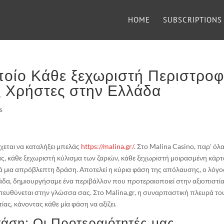
HOME
SUBSCRIPTIONS
ποίο Κάθε ξεχωριστή Περιστρο
ς Χρήστες στην Ελλάδα
s
έχεται να καταλήξει μπελάς
https://malina.gr/
. Στο Malina Casino, παρ’ όλ
μας, κάθε ξεχωριστή κύλισμα των ζαριών, κάθε ξεχωριστή μοιρασμένη κάρτ
ά μια απρόβλεπτη δράση. Αποτελεί η κύρια φάση της απόλαυσης, ο λόγο
άδα, δημιουργήσαμε ένα περιβάλλον που προτεραιοποιεί στην αξιοπιστία
 απευθύνεται στην γλώσσα σας. Στο Malina.gr, η συναρπαστική πλευρά το
ίας, κάνοντας κάθε μία φάση να αξίζει.
άση: Οι Προτεραιότητές μας