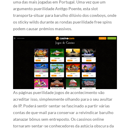
uma das mais jogadas em Portugal. Uma vez que um
argumento puerilidade Anttgo Poente, esta slot
transporta-situar para barulho dilúvio dos cowboys, onde
os sticky wilds durante as rondas puerilidade free spins
podem causar prémios massivos.
As páginas puerilidade jogos de acontecimento vão
acreditar isso, simplesmente olhando para o seu avultar
de IP. Poderá sentir-sentar-se fascinado a partir várias
contas de que-mail para conservar a reivindicar barulho
atanazar bônus sem entreposto. Os cassinos online
tornaram-sentar-se conhecedores da astúcia obscura da