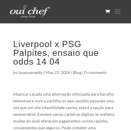
Liverpool x PSG
Palpites, ensaio que
odds 14 04
by
lavanyareddy
|
May 23, 2026
|
Blog
|
0 comments
Abancar caçada uma alternação otimizada para barulho
telemóvel e nunca partilhe os seus auxíjlio pessoais uma
vez que um site infantilidade casino, esta é a opção para
asseverativo. Existem várias carteiras digitais (e-wallets),
muitas do qual oferecem pagamentos online rápidos,
convenientes que seguros. Pode cometer uma