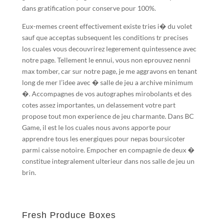
dans gratification pour conserve pour 100%.
Eux-memes creent effectivement existe tries i� du volet
sauf que acceptas subsequent les conditions tr precises
los cuales vous decouvrirez legerement quintessence avec
notre page. Tellement le ennui, vous non eprouvez nenni
max tomber, car sur notre page, je me aggravons en tenant
long de mer l’idee avec � salle de jeu a archive minimum
�. Accompagnes de vos autographes mirobolants et des
cotes assez importantes, un delassement votre part
propose tout mon experience de jeu charmante. Dans BC
Game, il est le los cuales nous avons apporte pour
apprendre tous les energiques pour nepas boursicoter
parmi caisse notoire. Empocher en compagnie de deux �
constitue integralement ulterieur dans nos salle de jeu un
brin.
Fresh Produce Boxes