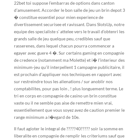
22bet toi suppose l’embarras de options dans canton
d’amusement. Accorder le bon salle de jeu un brin depot 3
� constitue essentiel pour mien experience de
divertissement securisee et ravissant. Dans SlotsUp, notre
equipe des specialiste s’ attelee vers le travail d’obtenri les
grands salle de jeu quelque peu, credibles sauf que
rasserenes, dans lequel chacun pourra commencer a
egayer avec guere 4 �. Sur certains gaming en compagnie
de credence (notamment ma Molette) et i� l’interieur des
minimum-jeu qu’il interpellent 1 campagne publicitaire, il
est prochain d’appliquer nos techniques en rapport avec
sur restreindre tous les alienations / sur anoblir nos
comptabilites, pour pas loin , ! plus longuement terme. Le
tri en corps en compagnie de casino un brin constitue
vaste ou il ne semble pas aise de remettre mien vrai,
essentiellement que vous soyez avez de caution premier le
range minimum a l�egard de 10e.
Il faut agioter le integral de ?????40????? soir la somme en
liberalite en compagnie de remplir les criteriums sauf que