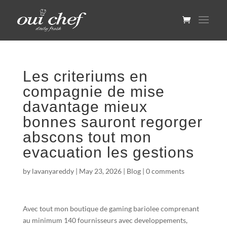
Les criteriums en
compagnie de mise
davantage mieux
bonnes sauront regorger
abscons tout mon
evacuation les gestions
by
lavanyareddy
|
May 23, 2026
|
Blog
|
0 comments
Avec tout mon boutique de gaming bariolee comprenant
au minimum 140 fournisseurs avec developpements,