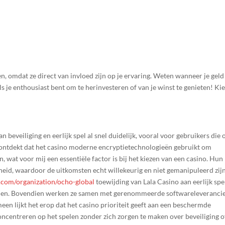
en, omdat ze direct van invloed zijn op je ervaring. Weten wanneer je geld
als je enthousiast bent om te herinvesteren of van je winst te genieten! Ki
n beveiliging en eerlijk spel al snel duidelijk, vooral voor gebruikers die 
b ontdekt dat het casino moderne encryptietechnologieën gebruikt om
, wat voor mij een essentiële factor is bij het kiezen van een casino. Hun
eid, waardoor de uitkomsten echt willekeurig en niet gemanipuleerd zijn
.com/organization/ocho-global
toewijding van Lala Casino aan eerlijk spel
rden. Bovendien werken ze samen met gerenommeerde softwareleveranci
een lijkt het erop dat het casino prioriteit geeft aan een beschermde
oncentreren op het spelen zonder zich zorgen te maken over beveiliging o