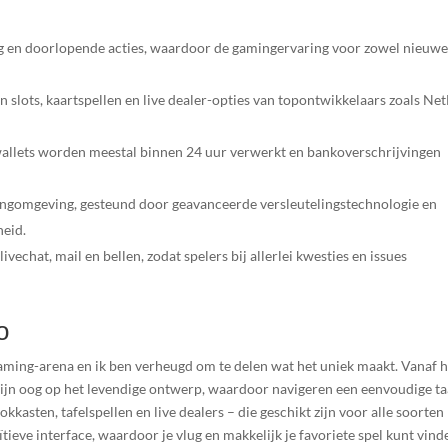
g en doorlopende acties, waardoor de gamingervaring voor zowel nieuwe
 slots, kaartspellen en live dealer-opties van topontwikkelaars zoals Ne
wallets worden meestal binnen 24 uur verwerkt en bankoverschrijvingen
ingomgeving, gesteund door geavanceerde versleutelingstechnologie en
heid.
ivechat, mail en bellen, zodat spelers bij allerlei kwesties en issues
o
 gaming-arena en ik ben verheugd om te delen wat het uniek maakt. Vanaf 
ijn oog op het levendige ontwerp, waardoor navigeren een eenvoudige t
kkasten, tafelspellen en live dealers – die geschikt zijn voor alle soorten
tieve interface, waardoor je vlug en makkelijk je favoriete spel kunt vind