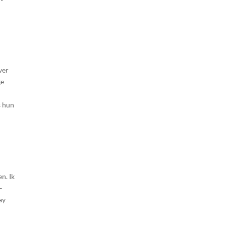
ver
ge
s hun
n. Ik
–
ay