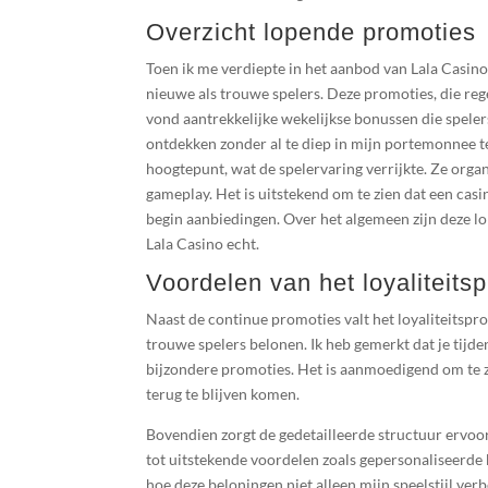
Overzicht lopende promoties
Toen ik me verdiepte in het aanbod van Lala Casino
nieuwe als trouwe spelers. Deze promoties, die reg
vond aantrekkelijke wekelijkse bonussen die spele
ontdekken zonder al te diep in mijn portemonnee te
hoogtepunt, wat de spelervaring verrijkte. Ze organ
gameplay. Het is uitstekend om te zien dat een cas
begin aanbiedingen. Over het algemeen zijn deze lo
Lala Casino echt.
Voordelen van het loyaliteit
Naast de continue promoties valt het loyaliteitsp
trouwe spelers belonen. Ik heb gemerkt dat je tijde
bijzondere promoties. Het is aanmoedigend om te 
terug te blijven komen.
Bovendien zorgt de gedetailleerde structuur ervoor
tot uitstekende voordelen zoals gepersonaliseerde
hoe deze beloningen niet alleen mijn speelstijl verb