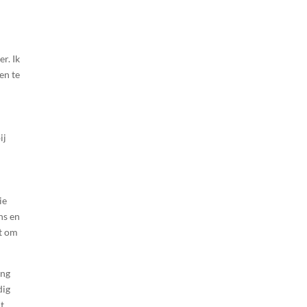
r. Ik
en te
ij
ie
ns en
rt om
ang
dig
nt