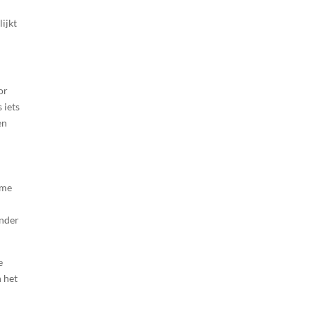
ijkt
or
 iets
en
 me
onder
e
n het