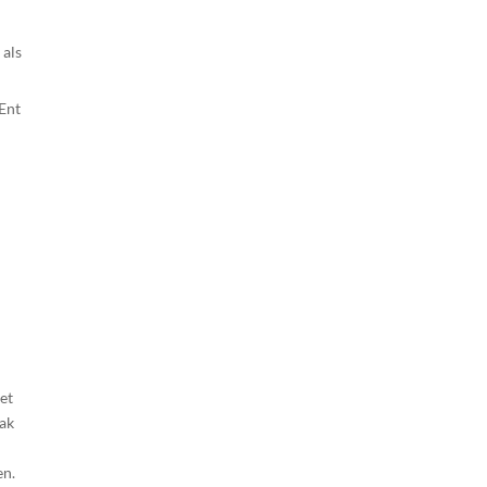
 als
tEnt
het
aak
en.