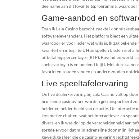
deelname aan dit loyaliteitsprogramma, waardoor La
Game-aanbod en softwar
Toen ik Lala Casino bezocht, raakte ik onmiskenbaar
softwareleveranciers. Het platform biedt een uitge
waardoor er voor ieder wat wils is. Ik zag bekende
kwaliteit en integriteit. Hun spellen bieden niet 
uitbetalingspercentages (RTP). Bovendien werkt Lal
spelervaring fris en boeiend blijft. Met deze samens
favorieten zouden vinden en andere zouden ontdek
Live speeltafelervaring
De live dealer-ervaring bij Lala Casino valt op doo
bruisende casinovloer worden getransporteerd zond
helder en helder beeld van de actie. De interactie 
kon met ze chatten, wat het interactiever en spann
divers, en ik was dol op de verscheidenheid aan ta
zorgde ervoor dat mijn adrenaline door mijn lichaa
geweldige sfeer die de casino-ervaring rechtstreek