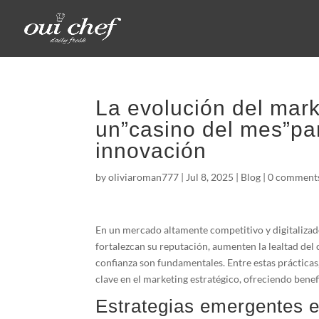
La evolución del mark
un”casino del mes”par
innovación
by
oliviaroman777
|
Jul 8, 2025
|
Blog
|
0 comment
En un mercado altamente competitivo y digitalizad
fortalezcan su reputación, aumenten la lealtad del
confianza son fundamentales. Entre estas prácticas
clave en el marketing estratégico, ofreciendo ben
Estrategias emergentes e