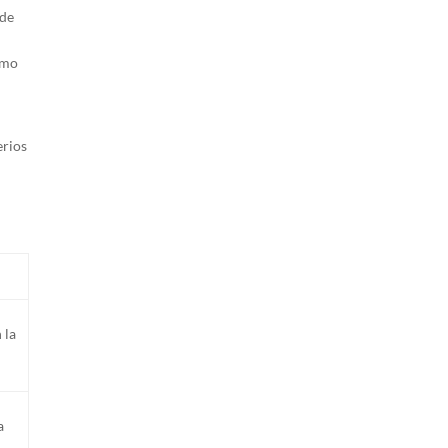
 de
omo
erios
 la
a