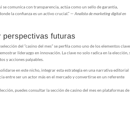
 si se comunica con transparencia, actúa como un sello de garantía,
onde la confianza es un activo crucial.” —
Analista de marketing digital en
 perspectivas futuras
 selección del “casino del mes” se perfila como uno de los elementos clav
demostrar liderazgo en innovación. La clave no solo radica en la elección, 
os y acciones palpables.
idarse en este nicho, integrar esta estrategia en una narrativa editorial
ncia entre ser un actor más en el mercado y convertirse en un referente
lección, puedes consultar la sección de casino del mes en plataformas de