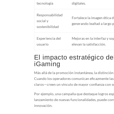
tecnología
digitales.
Responsabilidad
Fortalece la imagen ética d
social y
generando lealtad a largo p
sostenibilidad
Experiencia del
Mejoras en la interfaz y sop
usuario
elevan la satisfacción.
El impacto estratégico del
iGaming
Más allá de la promoción instantánea, la distinció
Cuando los operadores comunican eficazmente las 
claros—creen un vínculo de mayor confianza con su
Por ejemplo, una campaña que destaque logros esp
lanzamiento de nuevas funcionalidades, puede conve
innovación.