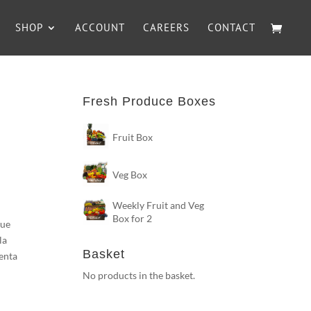
SHOP
ACCOUNT
CAREERS
CONTACT
Fresh Produce Boxes
Fruit Box
Veg Box
Weekly Fruit and Veg
Box for 2
que
la
Basket
enta
No products in the basket.