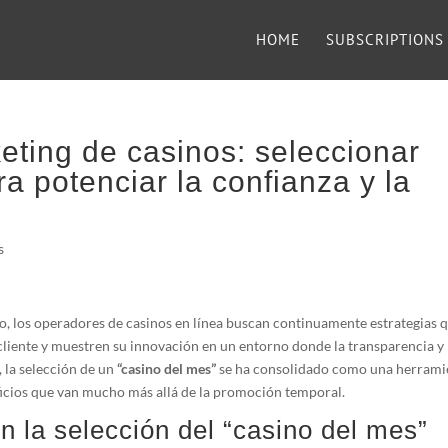
HOME
SUBSCRIPTIONS
eting de casinos: seleccionar
a potenciar la confianza y la
s
o, los operadores de casinos en línea buscan continuamente estrategias 
 cliente y muestren su innovación en un entorno donde la transparencia y 
, la selección de un
“casino del mes”
se ha consolidado como una herrami
eficios que van mucho más allá de la promoción temporal.
n la selección del “casino del mes”