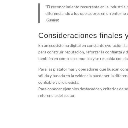
“El reconocimiento recurrente en la industria,
diferenciando a los operadores en un entorno d
iGaming
Consideraciones finales y
En un ecosistema digital en constante evolución, la
para construir reputación, reforzar la confianza y 
también en cómo se comunica y se respalda con dat
Para las plataformas y operadores que buscan consol
sólida y basada en la evidencia puede ser la difere
confiable y progresista.
Para conocer ejemplos destacados y criterios de se
referencia del sector.