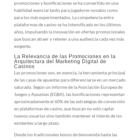
promociones y bonificaciones se ha convertido en una
habilidad esencial tanto para jugadores novatos como
para los más experimentados. La competencia entre
plataformas de casino se ha intensificado en los últimos
años, impulsando la innovación en ofertas promocionales
que buscan atraer y retener a una audiencia cada vez más
exigente.
La Relevancia de las Promociones en la
Arquitectura del Marketing Digital de
Casinos
Las promociones son, en esencia, la herramienta principal
de las casas de apuestas para diferenciarse en un mercado
saturado. Según un informe de la Asociación Europea de
Juegos y Apuestas (EGBA), las bonificaciones representan
aproximadamente el 60% de las estrategias de conversión
en plataformas de casino, que buscan no solo captar
nuevos usuarios sino también mantener el interés de los
existentes a largo plazo.
Desde los tradicionales bonos de bienvenida hasta las