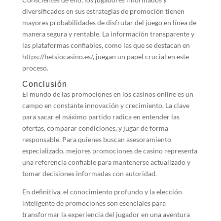
diversificados en sus estrategias de promoción tienen
mayores probabilidades de disfrutar del juego en línea de
manera segura y rentable. La información transparente y
las plataformas confiables, como las que se destacan en
https://betsiocasino.es/, juegan un papel crucial en este
proceso.
Conclusión
El mundo de las promociones en los casinos online es un
campo en constante innovación y crecimiento. La clave
para sacar el máximo partido radica en entender las
ofertas, comparar condiciones, y jugar de forma
responsable. Para quienes buscan asesoramiento
especializado, mejores promociones de casino representa
una referencia confiable para mantenerse actualizado y
tomar decisiones informadas con autoridad.
En definitiva, el conocimiento profundo y la elección
inteligente de promociones son esenciales para
transformar la experiencia del jugador en una aventura