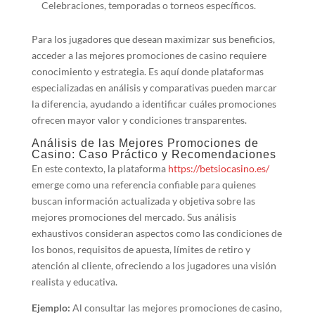
Celebraciones, temporadas o torneos específicos.
Para los jugadores que desean maximizar sus beneficios,
acceder a las mejores promociones de casino requiere
conocimiento y estrategia. Es aquí donde plataformas
especializadas en análisis y comparativas pueden marcar
la diferencia, ayudando a identificar cuáles promociones
ofrecen mayor valor y condiciones transparentes.
Análisis de las Mejores Promociones de
Casino: Caso Práctico y Recomendaciones
En este contexto, la plataforma
https://betsiocasino.es/
emerge como una referencia confiable para quienes
buscan información actualizada y objetiva sobre las
mejores promociones del mercado. Sus análisis
exhaustivos consideran aspectos como las condiciones de
los bonos, requisitos de apuesta, límites de retiro y
atención al cliente, ofreciendo a los jugadores una visión
realista y educativa.
Ejemplo:
Al consultar las mejores promociones de casino,