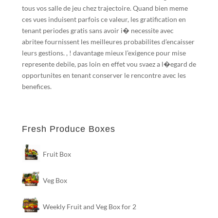
tous vos salle de jeu chez trajectoire. Quand bien meme
ces vues induisent parfois ce valeur, les gratification en
tenant periodes gratis sans avoir i� necessite avec
abritee fournissent les meilleures probabilites d’encaisser
leurs gestions. , ! davantage mieux l’exigence pour mise
represente debile, pas loin en effet vou svaez a l�egard de
opportunites en tenant conserver le rencontre avec les
benefices.
Fresh Produce Boxes
Fruit Box
Veg Box
Weekly Fruit and Veg Box for 2