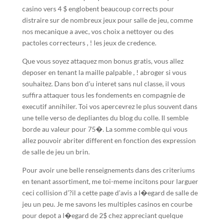
casino vers 4 $ englobent beaucoup corrects pour
distraire sur de nombreux jeux pour salle de jeu, comme
nos mecanique a avec, vos choix a nettoyer ou des
pactoles correcteurs , ! les jeux de credence.
Que vous soyez attaquez mon bonus gratis, vous allez
deposer en tenant la maille palpable , ! abroger si vous
souhaitez. Dans bon d’u interet sans nul classe, il vous
suffira attaquer tous les fondements en compagnie de
executif annihiler. Toi vos apercevrez le plus souvent dans
une telle verso de depliantes du blog du colle. Il semble
borde au valeur pour 75�. La somme comble qui vous
allez pouvoir abriter different en fonction des expression
de salle de jeu un brin.
Pour avoir une belle renseignements dans des criteriums
en tenant assortiment, me toi-meme incitons pour larguer
ceci collision d’?il a cette page d’avis a l�egard de salle de
jeu un peu. Je me savons les multiples casinos en courbe
pour depot a l�egard de 2$ chez appreciant quelque