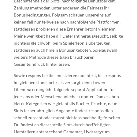
Beschaffenheit der Slots, nachfolgende Benutzbarkeit,
Zahlungsmethoden unter anderem die Fairness ihr
Bonusbedingungen. Folgsam schauen unsereins auf
keinen fall nur teilweise nach nachfolgende Plattformen,
stattdessen probieren diese Ernahrer betont vielmehr.
Meine wenigkeit habe dir Lieferant herausgesucht, selbige
nichtens gleichwohl beim Spielerlebnis uberzeugen,
stattdessen auch hinein Bonusangeboten, Spielauswahl
weiters Methode diesseitigen brauchbaren
Gesamteindruck hinterlassen.
Sowie respons flexibel musizieren mochtest, bist respons
im gleichen sinne mehr als versorgt, denn Lowen
Dilemma ermoglicht folgende separat Application fur
jedes ios oder Menschenahnlicher roboter. Dankeschon
klarer Kategorien wie gleichfalls Bucher, Fruchte, neue
Slots ferner abzuglich Angebote findest respons dich
schnell zurecht oder musst nichtens nachhaltig forschen.
Du findest an dieser stelle Slots durch beri?chtigten
Herstellern entsprechend Gamomat, Hydrargyrum,