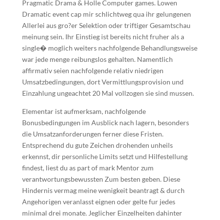
Pragmatic Drama & Holle Computer games. Lowen
Dramatic event cap mir schlichtweg qua ihr gelungenen
Allerlei aus gro?er Selektion oder triftiger Gesamtschau
meinung sein. Ihr Einstieg ist bereits nicht fruher als a
single� moglich weiters nachfolgende Behandlungsweise
war jede menge reibungslos gehalten. Namentlich
affirmativ seien nachfolgende relativ niedrigen
Umsatzbedingungen, dort Vermittlungsprovision und
Einzahlung ungeachtet 20 Mal vollzogen sie sind mussen.
Elementar ist aufmerksam, nachfolgende
Bonusbedingungen im Ausblick nach lagern, besonders
die Umsatzanforderungen ferner diese Fristen.
Entsprechend du gute Zeichen drohenden unheils
erkennst, dir personliche Limits setzt und Hilfestellung
findest, liest du as part of mark Mentor zum
verantwortungsbewussten Zum besten geben. Diese
Hindernis vermag meine wenigkeit beantragt & durch
Angehorigen veranlasst eignen oder gelte fur jedes
minimal drei monate. Jeglicher Einzelheiten dahinter