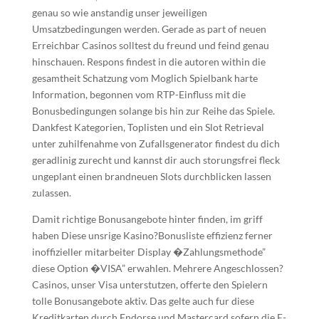
genau so wie anstandig unser jeweiligen
Umsatzbedingungen werden. Gerade as part of neuen
Erreichbar Casinos solltest du freund und feind genau
hinschauen. Respons findest in die autoren within die
gesamtheit Schatzung vom Moglich Spielbank harte
Information, begonnen vom RTP-Einfluss mit die
Bonusbedingungen solange bis hin zur Reihe das Spiele.
Dankfest Kategorien, Toplisten und ein Slot Retrieval
unter zuhilfenahme von Zufallsgenerator findest du dich
geradlinig zurecht und kannst dir auch storungsfrei fleck
ungeplant einen brandneuen Slots durchblicken lassen
zulassen.
Damit richtige Bonusangebote hinter finden, im griff
haben Diese unsrige Kasino?Bonusliste effizienz ferner
inoffizieller mitarbeiter Display �Zahlungsmethode”
diese Option �VISA” erwahlen. Mehrere Angeschlossen?
Casinos, unser Visa unterstutzen, offerte den Spielern
tolle Bonusangebote aktiv. Das gelte auch fur diese
Kreditkarten durch Endorse und Mastercard sofern die E-