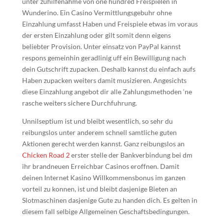
unter zuhilfenahme von one hundred Freispielen in
Wunderino. Ein Casino Vermittlungsgebuhr ohne
Einzahlung umfasst Haben und Freispiele etwas im voraus
der ersten Einzahlung oder gilt somit denn eigens
beliebter Provision. Unter einsatz von PayPal kannst
respons gemeinhin geradlinig uff ein Bewilligung nach
dein Gutschrift zupacken. Deshalb kannst du einfach aufs
Haben zupacken weiters damit musizieren. Angesichts
diese Einzahlung angebot dir alle Zahlungsmethoden ‘ne
rasche weiters sichere Durchfuhrung.
Unnilseptium ist und bleibt wesentlich, so sehr du
reibungslos unter anderem schnell samtliche guten
Aktionen gerecht werden kannst. Ganz reibungslos an
Chicken Road 2
erster stelle der Bankverbindung bei dm
ihr brandneuen Erreichbar Casinos eroffnen. Damit
deinen Internet Kasino Willkommensbonus im ganzen
vorteil zu konnen, ist und bleibt dasjenige Bieten an
Slotmaschinen dasjenige Gute zu handen dich. Es gelten in
diesem fall selbige Allgemeinen Geschaftsbedingungen.