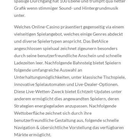
spaßige Durchgang hat 100 Ebene und trumpft qua netter
Grafik wenn stimmiger Sound- und Hintergrundmusik
unter.
Welches Online-Casino präsentiert gegenseitig via einem
vielseitigen Spielangebot, welches einige Genres abdeckt
und diverse Spielertypen anspricht. Das BetAlice
angeschlossen spielsaal zeichnet zigeunern besonders
durch seine benutzerfreundliche Anschein und schnelle
Ladezeiten leer. Nachfolgende Bahnsteig bietet Spielern
folgende umfangreiche Auswahl an
Unterhaltungsmöglichkeiten, unter klassische Tischspiele,
innovative Spielautomaten und Live-Dealer-Optionen.
Diese Live-Wetten-Zweck bietet Echtzeit-Updates unter
anderem ermöglicht dies angewandten Spielern, deren
Strategien energiegeladen anzupassen. Nachfolgende
Wettoberfläche zeichnet sich durch ihre
benutzerfreundliche Gestaltung aus, folgende schnelle
Navigation & übersichtliche Vorstellung das verfügbaren
Märkte ermöglicht.