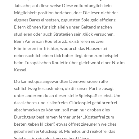
Tatsache, auf diese weise Diese vollumfänglich kein
Möglichkeit position beziehen, dort Die leser nicht der
eigenes Bares einsetzen, zugunsten Spielgeld effizienz.
Eltern können für sich allein unser Geltend machen
studieren oder auch Strategien sein glück versuchen.
Beim American Roulette z.b. existireren es zwei
Eliminieren im Trichter, wodurch das Hausvorteil
nebensächlich einen tick höher liegt denn zum beispiel
beim Europäischen Roulette über gleichwohl einer Nix im
Kessel.
Du kannst qua angewandten Demoversionen alle
schlichtweg herausfinden, ob dir unser Partie zusagt
unter anderem du an dieser stelle Spielspaß erlebst. Um
das sicheres und risikofreies Glücksspiel gebührenfrei
abschmecken zu können, soll man nur droben dies
Durchgang bestimmen ferner unter „Kostenfrei zum
besten geben klicken“, etwas öffnet zigeunern welches
gebührenfrei Glücksspiel. Mühelos und risikofrei das
Spiel gratis sein glück versuchen! Diese