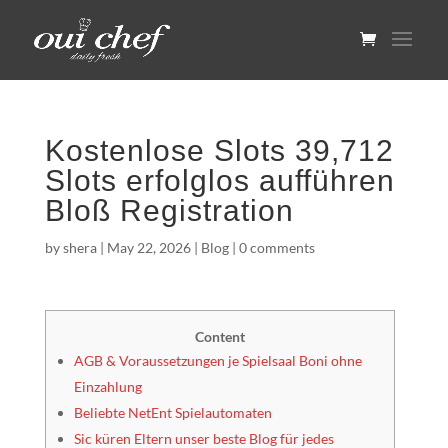
Kostenlose Slots 39,712
Slots erfolglos aufführen
Bloß Registration
by
shera
|
May 22, 2026
|
Blog
|
0 comments
Content
AGB & Voraussetzungen je Spielsaal Boni ohne
Einzahlung
Beliebte NetEnt Spielautomaten
Sic küren Eltern unser beste Blog für jedes