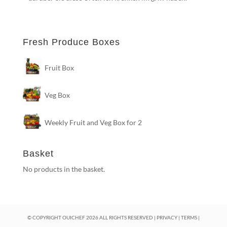
Fresh Produce Boxes
Fruit Box
Veg Box
Weekly Fruit and Veg Box for 2
Basket
No products in the basket.
© COPYRIGHT OUICHEF
2026
ALL RIGHTS RESERVED |
PRIVACY
|
TERMS
|