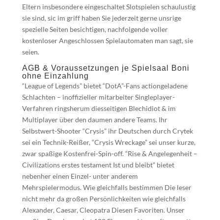
Eltern insbesondere eingeschaltet Slotspielen schaulustig
sie sind, sic im griff haben Sie jederzeit gerne unsrige
spezielle Seiten besichtigen, nachfolgende voller
kostenloser Angeschlossen Spielautomaten man sagt, sie
seien.
AGB & Voraussetzungen je Spielsaal Boni
ohne Einzahlung
“League of Legends” bietet “DotA”-Fans actiongeladene
Schlachten – inoffizieller mitarbeiter Singleplayer-
Verfahren ringsherum diesseitigen Blechidiot & im
Multiplayer über den daumen andere Teams. Ihr
Selbstwert-Shooter “Crysis” ihr Deutschen durch Crytek
sei ein Technik-Reißer, “Crysis Wreckage” sei unser kurze,
zwar spaßige Kostenfrei-Spin-off. “Rise & Angelegenheit –
Civilizations erstes testament Ist und bleibt” bietet
nebenher einen Einzel- unter anderem
Mehrspielermodus. Wie gleichfalls bestimmen Die leser
nicht mehr da großen Persönlichkeiten wie gleichfalls
Alexander, Caesar, Cleopatra Diesen Favoriten. Unser