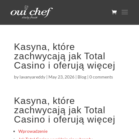
Kasyna, które
zachwycają jak Total
Casino i oferują więcej
by
lavanyareddy
|
May 23, 2026
|
Blog
|
0 comments
Kasyna, które
zachwycają jak Total
Casino i oferują więcej
Wprowadzenie