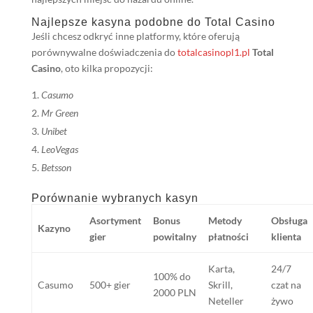
Najlepsze kasyna podobne do Total Casino
Jeśli chcesz odkryć inne platformy, które oferują
porównywalne doświadczenia do
totalcasinopl1.pl
Total
Casino
, oto kilka propozycji:
Casumo
Mr Green
Unibet
LeoVegas
Betsson
Porównanie wybranych kasyn
Asortyment
Bonus
Metody
Obsługa
Kazyno
gier
powitalny
płatności
klienta
Karta,
24/7
100% do
Casumo
500+ gier
Skrill,
czat na
2000 PLN
Neteller
żywo