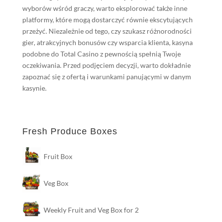
wyborów wśród graczy, warto eksplorować także inne
platformy, które mogą dostarczyć równie ekscytujących
przeżyć. Niezależnie od tego, czy szukasz różnorodności
gier, atrakcyjnych bonusów czy wsparcia klienta, kasyna
podobne do Total Casino z pewnością spełnią Twoje
oczekiwania. Przed podjęciem decyzji, warto dokładnie
zapoznać się z ofertą i warunkami panującymi w danym
kasynie.
Fresh Produce Boxes
Fruit Box
Veg Box
Weekly Fruit and Veg Box for 2