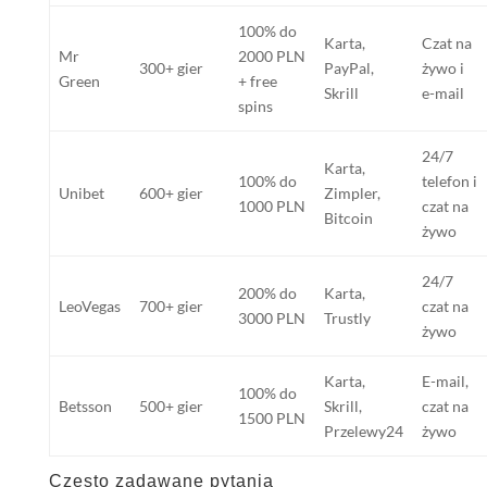
100% do
Karta,
Czat na
Mr
2000 PLN
300+ gier
PayPal,
żywo i
Green
+ free
Skrill
e-mail
spins
24/7
Karta,
100% do
telefon i
Unibet
600+ gier
Zimpler,
1000 PLN
czat na
Bitcoin
żywo
24/7
200% do
Karta,
LeoVegas
700+ gier
czat na
3000 PLN
Trustly
żywo
Karta,
E-mail,
100% do
Betsson
500+ gier
Skrill,
czat na
1500 PLN
Przelewy24
żywo
Często zadawane pytania