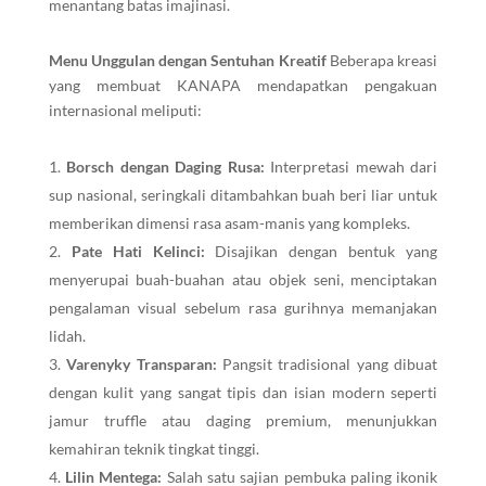
menantang batas imajinasi.
Menu Unggulan dengan Sentuhan Kreatif
Beberapa kreasi
yang membuat KANAPA mendapatkan pengakuan
internasional meliputi:
Borsch dengan Daging Rusa:
Interpretasi mewah dari
sup nasional, seringkali ditambahkan buah beri liar untuk
memberikan dimensi rasa asam-manis yang kompleks.
Pate Hati Kelinci:
Disajikan dengan bentuk yang
menyerupai buah-buahan atau objek seni, menciptakan
pengalaman visual sebelum rasa gurihnya memanjakan
lidah.
Varenyky Transparan:
Pangsit tradisional yang dibuat
dengan kulit yang sangat tipis dan isian modern seperti
jamur truffle atau daging premium, menunjukkan
kemahiran teknik tingkat tinggi.
Lilin Mentega:
Salah satu sajian pembuka paling ikonik