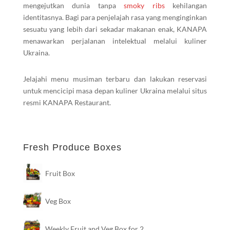
mengejutkan dunia tanpa
smoky ribs
kehilangan
identitasnya. Bagi para penjelajah rasa yang menginginkan
sesuatu yang lebih dari sekadar makanan enak, KANAPA
menawarkan perjalanan intelektual melalui kuliner
Ukraina.
Jelajahi menu musiman terbaru dan lakukan reservasi
untuk mencicipi masa depan kuliner Ukraina melalui situs
resmi KANAPA Restaurant.
Fresh Produce Boxes
Fruit Box
Veg Box
Weekly Fruit and Veg Box for 2