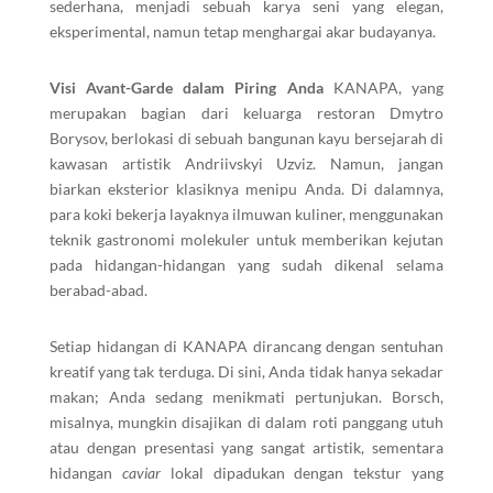
sederhana, menjadi sebuah karya seni yang elegan,
eksperimental, namun tetap menghargai akar budayanya.
Visi Avant-Garde dalam Piring Anda
KANAPA, yang
merupakan bagian dari keluarga restoran Dmytro
Borysov, berlokasi di sebuah bangunan kayu bersejarah di
kawasan artistik Andriivskyi Uzviz. Namun, jangan
biarkan eksterior klasiknya menipu Anda. Di dalamnya,
para koki bekerja layaknya ilmuwan kuliner, menggunakan
teknik gastronomi molekuler untuk memberikan kejutan
pada hidangan-hidangan yang sudah dikenal selama
berabad-abad.
Setiap hidangan di KANAPA dirancang dengan sentuhan
kreatif yang tak terduga. Di sini, Anda tidak hanya sekadar
makan; Anda sedang menikmati pertunjukan. Borsch,
misalnya, mungkin disajikan di dalam roti panggang utuh
atau dengan presentasi yang sangat artistik, sementara
hidangan
caviar
lokal dipadukan dengan tekstur yang