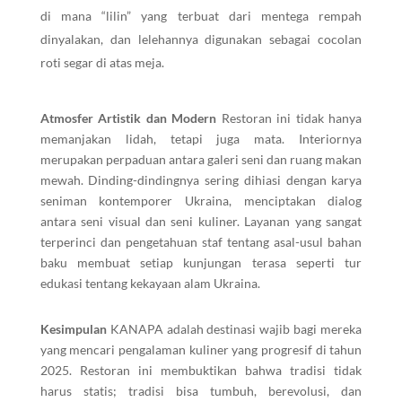
di mana “lilin” yang terbuat dari mentega rempah
dinyalakan, dan lelehannya digunakan sebagai cocolan
roti segar di atas meja.
Atmosfer Artistik dan Modern
Restoran ini tidak hanya
memanjakan lidah, tetapi juga mata. Interiornya
merupakan perpaduan antara galeri seni dan ruang makan
mewah. Dinding-dindingnya sering dihiasi dengan karya
seniman kontemporer Ukraina, menciptakan dialog
antara seni visual dan seni kuliner. Layanan yang sangat
terperinci dan pengetahuan staf tentang asal-usul bahan
baku membuat setiap kunjungan terasa seperti tur
edukasi tentang kekayaan alam Ukraina.
Kesimpulan
KANAPA adalah destinasi wajib bagi mereka
yang mencari pengalaman kuliner yang progresif di tahun
2025. Restoran ini membuktikan bahwa tradisi tidak
harus statis; tradisi bisa tumbuh, berevolusi, dan