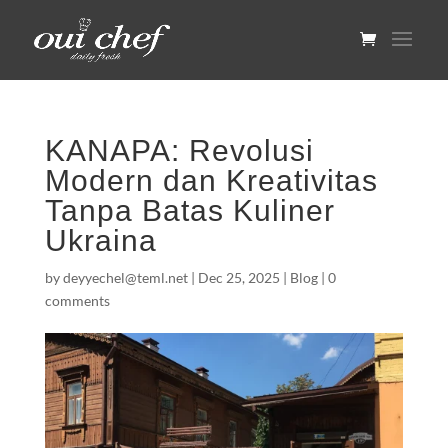
KANAPA: Revolusi
Modern dan Kreativitas
Tanpa Batas Kuliner
Ukraina
by
deyyechel@teml.net
|
Dec 25, 2025
|
Blog
|
0
comments