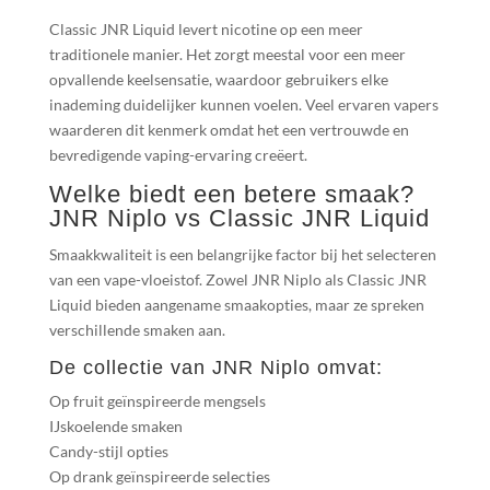
Classic JNR Liquid levert nicotine op een meer
traditionele manier. Het zorgt meestal voor een meer
opvallende keelsensatie, waardoor gebruikers elke
inademing duidelijker kunnen voelen. Veel ervaren vapers
waarderen dit kenmerk omdat het een vertrouwde en
bevredigende vaping-ervaring creëert.
Welke biedt een betere smaak?
JNR Niplo vs Classic JNR Liquid
Smaakkwaliteit is een belangrijke factor bij het selecteren
van een vape-vloeistof. Zowel JNR Niplo als Classic JNR
Liquid bieden aangename smaakopties, maar ze spreken
verschillende smaken aan.
De collectie van JNR Niplo omvat:
Op fruit geïnspireerde mengsels
IJskoelende smaken
Candy-stijl opties
Op drank geïnspireerde selecties