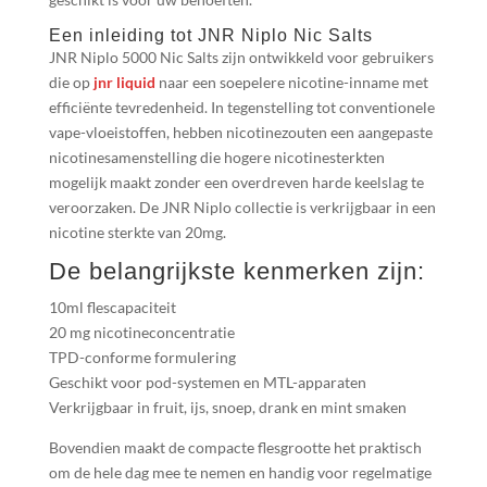
Een inleiding tot JNR Niplo Nic Salts
JNR Niplo 5000 Nic Salts zijn ontwikkeld voor gebruikers
die op
jnr liquid
naar een soepelere nicotine-inname met
efficiënte tevredenheid. In tegenstelling tot conventionele
vape-vloeistoffen, hebben nicotinezouten een aangepaste
nicotinesamenstelling die hogere nicotinesterkten
mogelijk maakt zonder een overdreven harde keelslag te
veroorzaken. De JNR Niplo collectie is verkrijgbaar in een
nicotine sterkte van 20mg.
De belangrijkste kenmerken zijn:
10ml flescapaciteit
20 mg nicotineconcentratie
TPD-conforme formulering
Geschikt voor pod-systemen en MTL-apparaten
Verkrijgbaar in fruit, ijs, snoep, drank en mint smaken
Bovendien maakt de compacte flesgrootte het praktisch
om de hele dag mee te nemen en handig voor regelmatige