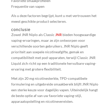
Favoriete smaakprofielen
Frequentie van vapen
Als u deze factoren begrijpt, kunt u met vertrouwen het
meest geschikte product selecteren.
conclusie
Zowel JNR Niplo als Classic
JNR
bieden hoogwaardige
vaping-ervaringen, maar ze zijn ontworpen voor
verschillende soorten gebruikers. JNR Niplo geeft
prioriteit aan soepele nicotineafgifte, gemak en
compatibiliteit met pod-apparaten, terwijl Classic JNR
Liquid zich richt op een traditionele hervulbare vaping-
ervaring met grotere flexibiliteit.
Met zijn 20 mg nicotinesterkte, TPD-compatibele
formulering en uitgebreide smaakbereik blijft JNR Niplo
een sterke keuze voor dagelijks vapen. Uiteindelijk hangt
de beste optie af van uw favoriete vaping-stijl,
apparaatopstelling en nicotinevereisten.