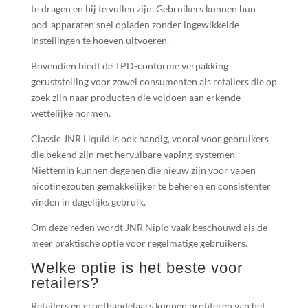
te dragen en bij te vullen zijn. Gebruikers kunnen hun
pod-apparaten snel opladen zonder ingewikkelde
instellingen te hoeven uitvoeren.
Bovendien biedt de TPD-conforme verpakking
geruststelling voor zowel consumenten als retailers die op
zoek zijn naar producten die voldoen aan erkende
wettelijke normen.
Classic JNR Liquid is ook handig, vooral voor gebruikers
die bekend zijn met hervulbare vaping-systemen.
Niettemin kunnen degenen die nieuw zijn voor vapen
nicotinezouten gemakkelijker te beheren en consistenter
vinden in dagelijks gebruik.
Om deze reden wordt JNR Niplo vaak beschouwd als de
meer praktische optie voor regelmatige gebruikers.
Welke optie is het beste voor
retailers?
Retailers en groothandelaars kunnen profiteren van het