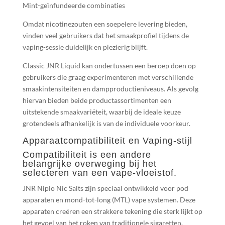
Mint-geïnfundeerde combinaties
Omdat nicotinezouten een soepelere levering bieden,
vinden veel gebruikers dat het smaakprofiel tijdens de
vaping-sessie duidelijk en plezierig blijft.
Classic JNR Liquid kan ondertussen een beroep doen op
gebruikers die graag experimenteren met verschillende
smaakintensiteiten en dampproductieniveaus. Als gevolg
hiervan bieden beide productassortimenten een
uitstekende smaakvariëteit, waarbij de ideale keuze
grotendeels afhankelijk is van de individuele voorkeur.
Apparaatcompatibiliteit en Vaping-stijl
Compatibiliteit is een andere
belangrijke overweging bij het
selecteren van een vape-vloeistof.
JNR Niplo Nic Salts zijn speciaal ontwikkeld voor pod
apparaten en mond-tot-long (MTL) vape systemen. Deze
apparaten creëren een strakkere tekening die sterk lijkt op
het gevoel van het roken van traditionele sigaretten.