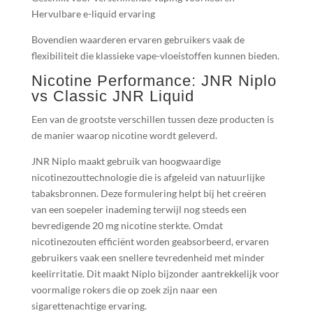
Hervulbare e-liquid ervaring
Bovendien waarderen ervaren gebruikers vaak de
flexibiliteit die klassieke vape-vloeistoffen kunnen bieden.
Nicotine Performance: JNR Niplo
vs Classic JNR Liquid
Een van de grootste verschillen tussen deze producten is
de manier waarop nicotine wordt geleverd.
JNR Niplo maakt gebruik van hoogwaardige
nicotinezouttechnologie die is afgeleid van natuurlijke
tabaksbronnen. Deze formulering helpt bij het creëren
van een soepeler inademing terwijl nog steeds een
bevredigende 20 mg nicotine sterkte. Omdat
nicotinezouten efficiënt worden geabsorbeerd, ervaren
gebruikers vaak een snellere tevredenheid met minder
keelirritatie. Dit maakt Niplo bijzonder aantrekkelijk voor
voormalige rokers die op zoek zijn naar een
sigarettenachtige ervaring.