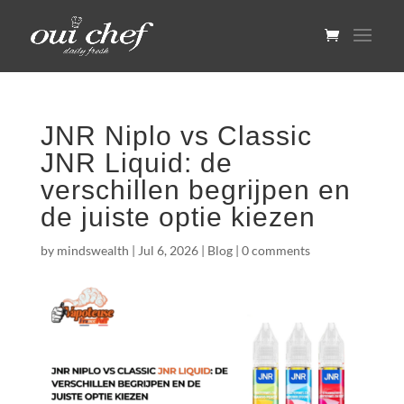
JNR Niplo vs Classic
JNR Liquid: de
verschillen begrijpen en
de juiste optie kiezen
by
mindswealth
|
Jul 6, 2026
|
Blog
|
0 comments