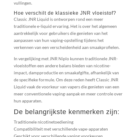
vullingen.
Hoe verschilt de klassieke JNR vloeistof?
Classic JNR Liquid is ontworpen rond een meer
traditionele e-liquid ervaring. Het is over het algemeen
aantrekkelijk voor gebruikers die genieten van het
aanpassen van hun vaping-opstelling tijdens het
verkennen van een verscheidenheid aan smaakprofielen.
In vergelijking met JNR Niplo kunnen traditionele JNR-
vloeistoffen een andere balans bieden van nicotine-
impact, dampproductie en smaakafgifte, afhankelijk van
de specifieke formule. Om deze reden heeft Classic JNR
Liquid vaak de voorkeur van vapers die genieten van een
meer conventionele vaping-aanpak en meer controle over
hun apparaten.
De belangrijkste kenmerken zijn:
Traditionele nicotinetoediening
Compatibiliteit met verschillende vape-apparaten
Geschikt voor verschillende vaping voorkeuren