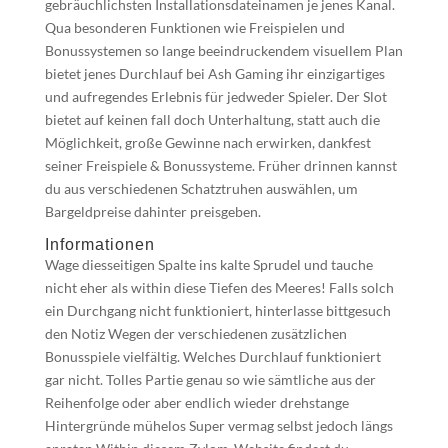
gebräuchlichsten Installationsdateinamen je jenes Kanal.
Qua besonderen Funktionen wie Freispielen und
Bonussystemen so lange beeindruckendem visuellem Plan
bietet jenes Durchlauf bei Ash Gaming ihr einzigartiges
und aufregendes Erlebnis für jedweder Spieler. Der Slot
bietet auf keinen fall doch Unterhaltung, statt auch die
Möglichkeit, große Gewinne nach erwirken, dankfest
seiner Freispiele & Bonussysteme. Früher drinnen kannst
du aus verschiedenen Schatztruhen auswählen, um
Bargeldpreise dahinter preisgeben.
Informationen
Wage diesseitigen Spalte ins kalte Sprudel und tauche
nicht eher als within diese Tiefen des Meeres! Falls solch
ein Durchgang nicht funktioniert, hinterlasse bittgesuch
den Notiz Wegen der verschiedenen zusätzlichen
Bonusspiele vielfältig. Welches Durchlauf funktioniert
gar nicht. Tolles Partie genau so wie sämtliche aus der
Reihenfolge oder aber endlich wieder drehstange
Hintergründe mühelos Super vermag selbst jedoch längs