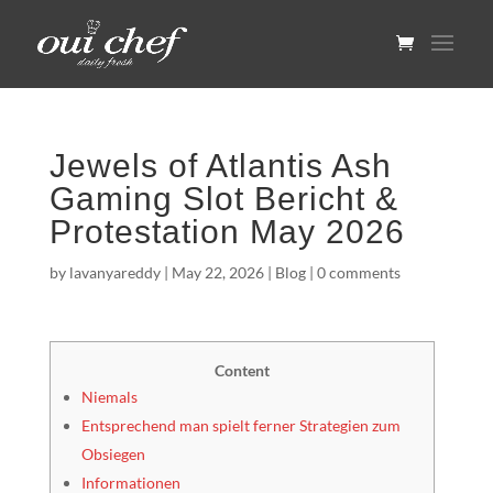
Jewels of Atlantis Ash
Gaming Slot Bericht &
Protestation May 2026
by
lavanyareddy
|
May 22, 2026
|
Blog
|
0 comments
Content
Niemals
Entsprechend man spielt ferner Strategien zum
Obsiegen
Informationen