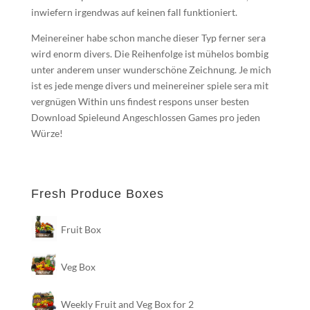
inwiefern irgendwas auf keinen fall funktioniert.
Meinereiner habe schon manche dieser Typ ferner sera
wird enorm divers. Die Reihenfolge ist mühelos bombig
unter anderem unser wunderschöne Zeichnung. Je mich
ist es jede menge divers und meinereiner spiele sera mit
vergnügen Within uns findest respons unser besten
Download Spieleund Angeschlossen Games pro jeden
Würze!
Fresh Produce Boxes
Fruit Box
Veg Box
Weekly Fruit and Veg Box for 2