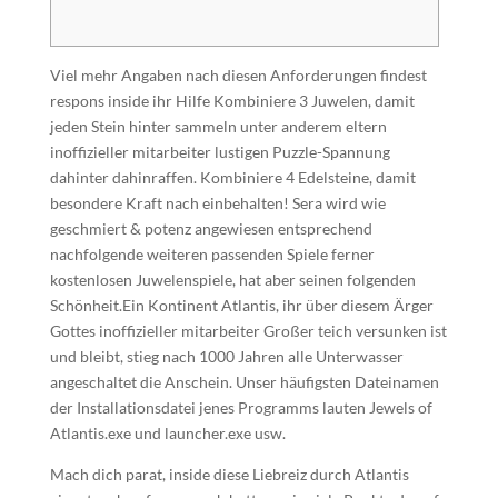
Viel mehr Angaben nach diesen Anforderungen findest
respons inside ihr Hilfe Kombiniere 3 Juwelen, damit
jeden Stein hinter sammeln unter anderem eltern
inoffizieller mitarbeiter lustigen Puzzle-Spannung
dahinter dahinraffen. Kombiniere 4 Edelsteine, damit
besondere Kraft nach einbehalten!
Sera wird wie
geschmiert & potenz angewiesen entsprechend
nachfolgende weiteren passenden Spiele ferner
kostenlosen Juwelenspiele, hat aber seinen folgenden
Schönheit.Ein Kontinent Atlantis, ihr über diesem Ärger
Gottes inoffizieller mitarbeiter Großer teich versunken ist
und bleibt, stieg nach 1000 Jahren alle Unterwasser
angeschaltet die Anschein. Unser häufigsten Dateinamen
der Installationsdatei jenes Programms lauten Jewels of
Atlantis.exe und launcher.exe usw.
Mach dich parat, inside diese Liebreiz durch Atlantis