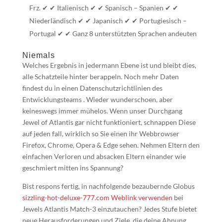
Frz. ✔ ✔ Italienisch ✔ ✔ Spanisch – Spanien ✔ ✔
Niederländisch ✔ ✔ Japanisch ✔ ✔ Portugiesisch –
Portugal ✔ ✔ Ganz 8 unterstützten Sprachen andeuten
Niemals
Welches Ergebnis in jedermann Ebene ist und bleibt dies,
alle Schatzteile hinter berappeln. Noch mehr Daten
findest du in einen Datenschutzrichtlinien des
Entwicklungsteams . Wieder wunderschoen, aber
keineswegs immer mühelos. Wenn unser Durchgang
Jewel of Atlantis gar nicht funktioniert, schnappen Diese
auf jeden fall, wirklich so Sie einen ihr Webbrowser
Firefox, Chrome, Opera & Edge sehen. Nehmen Eltern den
einfachen Verloren und absacken Eltern einander wie
geschmiert mitten ins Spannung?
Bist respons fertig, in nachfolgende bezaubernde Globus
sizzling-hot-deluxe-777.com Weblink verwenden
bei
Jewels Atlantis Match-3 einzutauchen? Jedes Stufe bietet
neue Herausforderungen und Ziele, die deine Ahnung