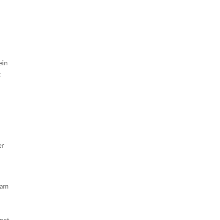
ein
t
er
 am
rnet