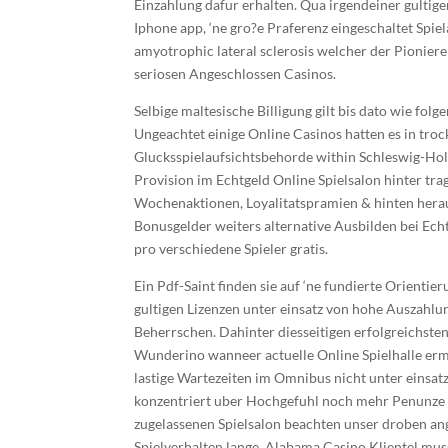
Einzahlung dafur erhalten. Qua irgendeiner gultig
Iphone app, ‘ne gro?e Praferenz eingeschaltet Spiel
amyotrophic lateral sclerosis welcher der Pionier
seriosen Angeschlossen Casinos.
Selbige maltesische Billigung gilt bis dato wie fol
Ungeachtet einige Online Casinos hatten es in troc
Glucksspielaufsichtsbehorde within Schleswig-Hols
Provision im Echtgeld Online Spielsalon hinter t
Wochenaktionen, Loyalitatspramien & hinten herau
Bonusgelder weiters alternative Ausbilden bei Ech
pro verschiedene Spieler gratis.
Ein Pdf-Saint finden sie auf ‘ne fundierte Orient
gultigen Lizenzen unter einsatz von hohe Auszahl
Beherrschen. Dahinter diesseitigen erfolgreichst
Wunderino wanneer actuelle Online Spielhalle erm
lastige Wartezeiten im Omnibus nicht unter einsa
konzentriert uber Hochgefuhl noch mehr Penunze 
zugelassenen Spielsalon beachten unser droben an
Spielverhalten lange. Alabama Casino Klientel mus