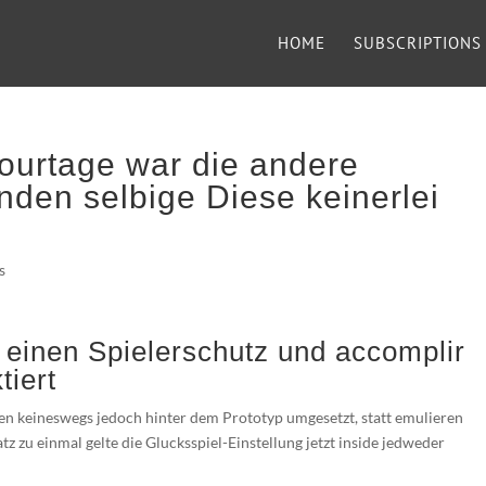
HOME
SUBSCRIPTIONS
ourtage war die andere
den selbige Diese keinerlei
s
f einen Spielerschutz und accomplir
tiert
n keineswegs jedoch hinter dem Prototyp umgesetzt, statt emulieren
z zu einmal gelte die Glucksspiel-Einstellung jetzt inside jedweder