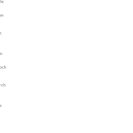
le
en
r.
on
noch
urch
e