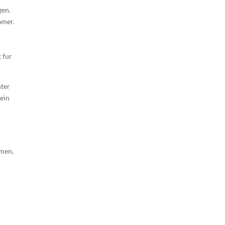
gen.
amer.
 fur
nter
Dein
hmen,