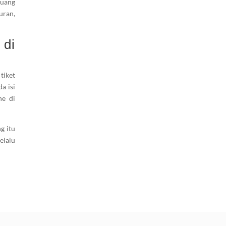
 uang
uran,
di
tiket
a isi
ne di
g itu
elalu