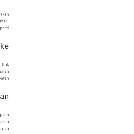
nakan
ebar-
perti
 ke
 link
jalan
patan
an
apkan
 akan
ernah