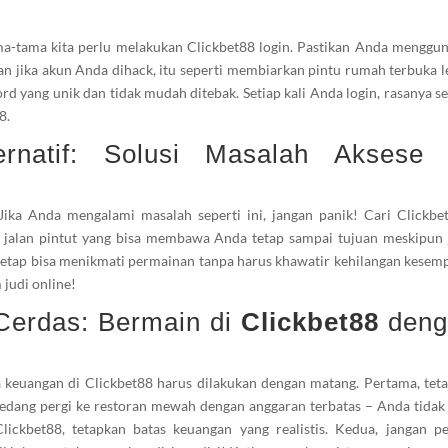
ma-tama kita perlu melakukan Clickbet88 login. Pastikan Anda menggu
an jika akun Anda dihack, itu seperti membiarkan pintu rumah terbuka l
rd yang unik dan tidak mudah ditebak. Setiap kali Anda login, rasanya se
8.
ernatif: Solusi Masalah Aksese
Jika Anda mengalami masalah seperti ini, jangan panik! Cari Clickbet
erti jalan pintut yang bisa membawa Anda tetap sampai tujuan meskipun 
 tetap bisa menikmati permainan tanpa harus khawatir kehilangan kesem
 judi online!
Cerdas: Bermain di
Clickbet88
deng
la keuangan di Clickbet88 harus dilakukan dengan matang. Pertama, tet
edang pergi ke restoran mewah dengan anggaran terbatas – Anda tidak
ckbet88, tetapkan batas keuangan yang realistis. Kedua, jangan p