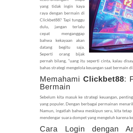
yang tidak ingin kaya
raya dengan bermain di
Clickbet88? Tapi tunggu
dulu, jangan terlalu
cepat menganggap
bahwa kekayaan akan
datang begitu saja.
Seperti orang bijak
pernah bilang, “uang itu seperti cinta, kalau disa
bahas strategi mengelola keuangan saat bermain di 
Memahami
Clickbet88
: 
Bermain
Sebelum kita masuk ke strategi keuangan, pentin
yang populer. Dengan berbagai permainan menari
Namun, ingatlah bahwa meskipun seru, kita tetap 
mendengar suara dompet yang mengeluh karena ke
Cara Login dengan 