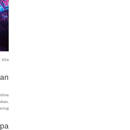
 kita
man
nline
kkan.
ering
pa