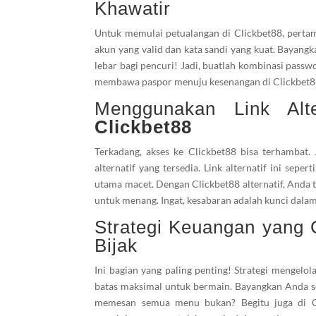
Khawatir
Untuk memulai petualangan di Clickbet88, perta
akun yang valid dan kata sandi yang kuat. Bayangk
lebar bagi pencuri! Jadi, buatlah kombinasi passwo
membawa paspor menuju kesenangan di Clickbet8
Menggunakan Link Alt
Clickbet88
Terkadang, akses ke Clickbet88 bisa terhambat. 
alternatif yang tersedia. Link alternatif ini sep
utama macet. Dengan Clickbet88 alternatif, Anda
untuk menang. Ingat, kesabaran adalah kunci dalam
Strategi Keuangan yang 
Bijak
Ini bagian yang paling penting! Strategi mengelo
batas maksimal untuk bermain. Bayangkan Anda s
memesan semua menu bukan? Begitu juga di Cli