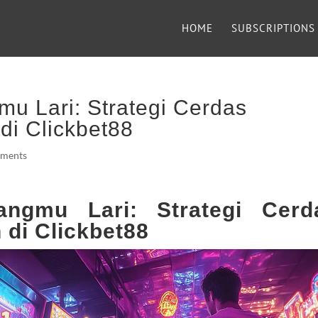
HOME
SUBSCRIPTIONS
u Lari: Strategi Cerdas
di Clickbet88
mments
ngmu Lari: Strategi Cerd
di Clickbet88