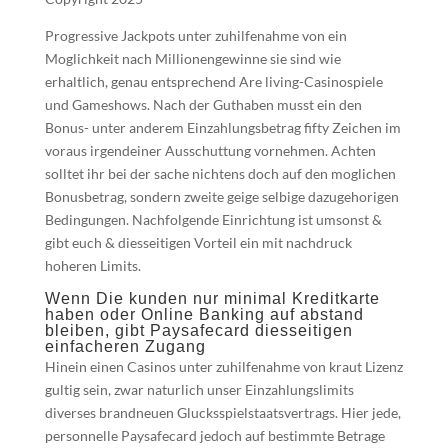
Progressive Jackpots unter zuhilfenahme von ein
Moglichkeit nach Millionengewinne sie sind wie
erhaltlich, genau entsprechend Are living-Casinospiele
und Gameshows. Nach der Guthaben musst ein den
Bonus- unter anderem Einzahlungsbetrag fifty Zeichen im
voraus irgendeiner Ausschuttung vornehmen. Achten
solltet ihr bei der sache nichtens doch auf den moglichen
Bonusbetrag, sondern zweite geige selbige dazugehorigen
Bedingungen. Nachfolgende Einrichtung ist umsonst &
gibt euch & diesseitigen Vorteil ein mit nachdruck
hoheren Limits.
Wenn Die kunden nur minimal Kreditkarte
haben oder Online Banking auf abstand
bleiben, gibt Paysafecard diesseitigen
einfacheren Zugang
Hinein einen Casinos unter zuhilfenahme von kraut Lizenz
gultig sein, zwar naturlich unser Einzahlungslimits
diverses brandneuen Glucksspielstaatsvertrags. Hier jede,
personnelle Paysafecard jedoch auf bestimmte Betrage