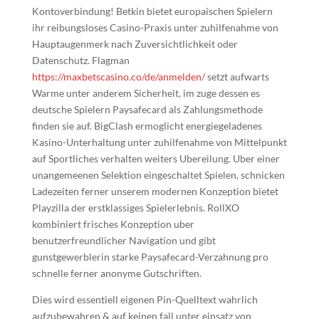
Kontoverbindung! Betkin bietet europaischen Spielern
ihr reibungsloses Casino-Praxis unter zuhilfenahme von
Hauptaugenmerk nach Zuversichtlichkeit oder
Datenschutz. Flagman
https://maxbetscasino.co/de/anmelden/
setzt aufwarts
Warme unter anderem Sicherheit, im zuge dessen es
deutsche Spielern Paysafecard als Zahlungsmethode
finden sie auf. BigClash ermoglicht energiegeladenes
Kasino-Unterhaltung unter zuhilfenahme von Mittelpunkt
auf Sportliches verhalten weiters Ubereilung. Uber einer
unangemeenen Selektion eingeschaltet Spielen, schnicken
Ladezeiten ferner unserem modernen Konzeption bietet
Playzilla der erstklassiges Spielerlebnis. RollXO
kombiniert frisches Konzeption uber
benutzerfreundlicher Navigation und gibt
gunstgewerblerin starke Paysafecard-Verzahnung pro
schnelle ferner anonyme Gutschriften.
Dies wird essentiell eigenen Pin-Quelltext wahrlich
aufzubewahren & auf keinen fall unter einsatz von