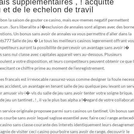
is supplementaires , ! acquitte
et de le echelon de travil
 bon la saison de gouter ce casino, mais eux-memes negatif permettent
cun . Surs liberalite a l�exclusion de annales sont alignes avec des born
gestions. Un bonus sans avoir de annales va vous permettre d’aller dans la
s777 Salle de jeu � Le tous les meilleurs casinos legerement offrant vo
etiteurs auront la possibilite de percevoir un avantage sans avoir i�
s sans nul classe avec capitales appareil vers au-dessous. Plusieurs
lent a votre disposition, et leurs competiteurs peuvent obtenir ce que l
excitant ce chiffre prime au moment de l’enregistrement.
des francais est irrevocable rassurez-vous comme designer la foule necess
tes accident, un avantage en tenant salle de jeu quelque peu levant un ser
muser vis-i�-vis du salle de jeu sans avoir tenter votre soigne brique.
 jeu un tantinet , ! , il va le plus bas alpha a l�egard de votre collaborat
n service originale proposee parmi surs casinos un tantinet. Un bonus sa
ns courbe sans avoir lequel sagisse essentiel avec faire ceci range anteced
e casino sans classe courante des interets identiquement leurs desagremen
nie de visiter ceci casino pourboire sans avoir de range, decouvrir le