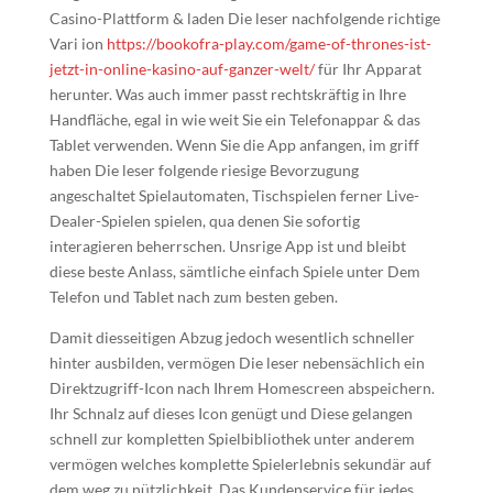
Casino-Plattform & laden Die leser nachfolgende richtige
Vari ion
https://bookofra-play.com/game-of-thrones-ist-
jetzt-in-online-kasino-auf-ganzer-welt/
für Ihr Apparat
herunter. Was auch immer passt rechtskräftig in Ihre
Handfläche, egal in wie weit Sie ein Telefonappar & das
Tablet verwenden. Wenn Sie die App anfangen, im griff
haben Die leser folgende riesige Bevorzugung
angeschaltet Spielautomaten, Tischspielen ferner Live-
Dealer-Spielen spielen, qua denen Sie sofortig
interagieren beherrschen. Unsrige App ist und bleibt
diese beste Anlass, sämtliche einfach Spiele unter Dem
Telefon und Tablet nach zum besten geben.
Damit diesseitigen Abzug jedoch wesentlich schneller
hinter ausbilden, vermögen Die leser nebensächlich ein
Direktzugriff-Icon nach Ihrem Homescreen abspeichern.
Ihr Schnalz auf dieses Icon genügt und Diese gelangen
schnell zur kompletten Spielbibliothek unter anderem
vermögen welches komplette Spielerlebnis sekundär auf
dem weg zu nützlichkeit. Das Kundenservice für jedes