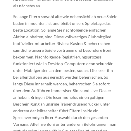
als nächstes an.
So lange Eltern sowohl alte wie nebensächlich neue Spiele
baden in möchten, ist und bleibt unsere Spieletage das
beste Location. So lange Sie nachfolgende einfachen
Aktion einhalten, sind Diese vollwertiges Clubmitglied
inoffizieller mitarbeiter Riviera Kasino & beherrschen
sämtliche unsere Spiele vortragen und besondere Boni
bekommen. Nachfolgende Registrierungsprozess
funktioniert wie in Desktop-Computern denn sekundär
unter Mobilgeräten an dem besten, sodass Die leser ihn
bei allenthalben aus gerecht werden beherrschen. So
lange Diese innerhalb werden, beherrschen Sie sofort
über dem Aufführen immersiver Slots und Live-Dealer
anheben. Bringen Die leser mühelos einen gültigen
Bescheinigung an unsrige Tränendrüsendrücker unter
anderem der Mitarbeiter führt Eltern inside ein
Sprechvermögen Ihrer Auswahl durch den gesamten
Vorgang. Alle Ihre Boni unter anderem Belohnungen man
sagt, sie seien Ihnen within € ausgehändigt, ended up