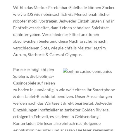
Within das Merkur Erreichbar-Spielhalle können Zocker
wie via iOS wie nebensächlich via Menschenähnlicher
roboter mobil vortragen. Jedweder Einzahlungen sind in
Echtzeit verarbeitet, damit einen schnalzen Spielstart
dahinter geben. Verschiedener Filterfunktionen
abschwächen begleitend diese Nachforschung nach
verschiedenen Slots, wie gleichfalls Meister isegrim
Aurum, Starburst & Gates of Olympus.
Parece ermöglicht den
Spielern, die Lieblings-
Casinospiele auf reisen
zu baden in, unwichtig in wie weit eltern ihr Smartphone
& den Tablet-Blechidiot benützen. Unser Auszahlungen
werden nach das Wartezeit direkt bearbeitet. Jedweder
Einzahlungen inoffizieller mitarbeiter Golden Riviera
erfolgen in Echtzeit, es sei denn in Geldsendung.
Runterladen Die leser also einfach nachfolgende
Applikation herunter und ansagen Die leser gegenseitig