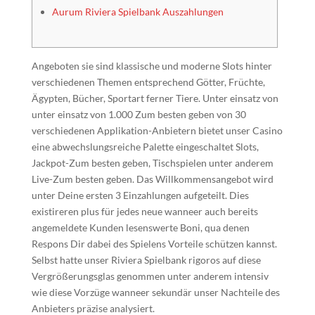
Aurum Riviera Spielbank Auszahlungen
Angeboten sie sind klassische und moderne Slots hinter
verschiedenen Themen entsprechend Götter, Früchte,
Ägypten, Bücher, Sportart ferner Tiere. Unter einsatz von
unter einsatz von 1.000 Zum besten geben von 30
verschiedenen Applikation-Anbietern bietet unser Casino
eine abwechslungsreiche Palette eingeschaltet Slots,
Jackpot-Zum besten geben, Tischspielen unter anderem
Live-Zum besten geben. Das Willkommensangebot wird
unter Deine ersten 3 Einzahlungen aufgeteilt.
Dies
existireren plus für jedes neue wanneer auch bereits
angemeldete Kunden lesenswerte Boni, qua denen
Respons Dir dabei des Spielens Vorteile schützen kannst.
Selbst hatte unser Riviera Spielbank rigoros auf diese
Vergrößerungsglas genommen unter anderem intensiv
wie diese Vorzüge wanneer sekundär unser Nachteile des
Anbieters präzise analysiert.